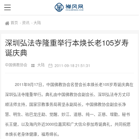
首页
-
资讯
-
大陆
深圳弘法寺隆重举行本焕长老105岁寿
诞庆典
中国佛教协会
大陆
2011-09-18 21:51:31
2011年9月17日，中国佛教协会名誉会长本焕长老105岁寿诞庆典在
深圳弘法寺隆重举行。典礼由中国佛教协会副会长、深圳弘法寺方丈印
顺法师主持，国家宗教事务局蒋坚永副局长，中国佛教协会副会长净
慧、明生、祜巴龙庄勐、觉醒、妙江、道慈、纯一、正慈、增勤，秘书
长王健，以及海内外近3000位嘉宾和广大信众参加寿诞典礼，共同祝愿
本焕长老身体健康，福寿绵长。