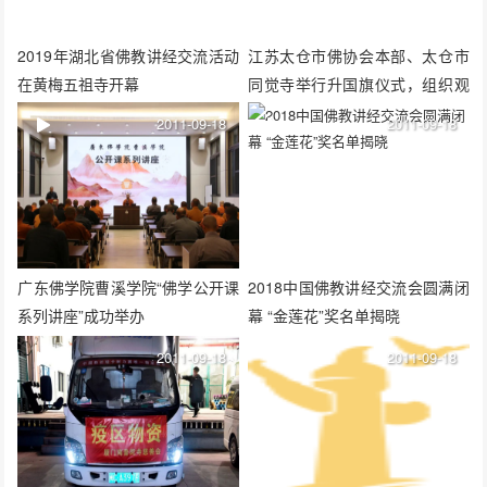
2019年湖北省佛教讲经交流活动
江苏太仓市佛协会本部、太仓市
在黄梅五祖寺开幕
同觉寺举行升国旗仪式，组织观
看庆祝中国共产党成立100周年
2011-09-18
2011-09-18
大会直播
广东佛学院曹溪学院“佛学公开课
2018中国佛教讲经交流会圆满闭
系列讲座”成功举办
幕 “金莲花”奖名单揭晓
2011-09-18
2011-09-18