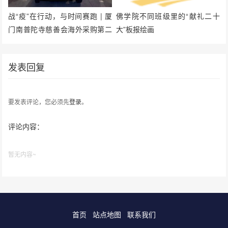
战“疫”在行动，与时间赛跑 | 厦
佛学院不同班级里的“献礼二十
门南普陀寺慈善会海外采购第二
大”板报绘画
批21万个口罩顺利运抵回国
发表回复
要发表评论，您必须先
登录
。
评论内容：
暂无内容~
首页
站点地图
联系我们