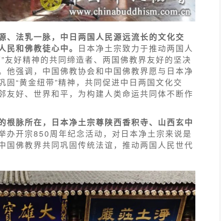
源、法乳一脉，中日两国人民源远流长的文化交
人民和佛教徒心中。
日本净土宗致力于推动两国人
带”友好精神的共同缔造者、两国佛教界友好的坚决
。他强调，中国佛教协会和中国佛教界愿与日本净
巩固“黄金纽带”精神，共同促进中日两国文化交
邻友好、世界和平，为构建人类命运共同体不断作
的根脉所在，日本净土宗尊陕西香积寺、山西玄中
举办开宗850周年纪念活动，对日本净土宗来说是
中国佛教界共同巩固传统法谊，推动两国人民世代