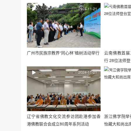
2024-11-21
广州市民族宗教界“同心林”植树活动举行
云南佛教首届
行 28位法师
2024-11-21
辽宁省佛教文化交流参访团赴港参加香
浙江佛学院举
港佛教联合会成立80周年系列活动
怡藏大和尚出