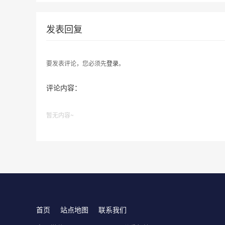
发表回复
要发表评论，您必须先
登录
。
评论内容：
暂无内容~
首页
站点地图
联系我们