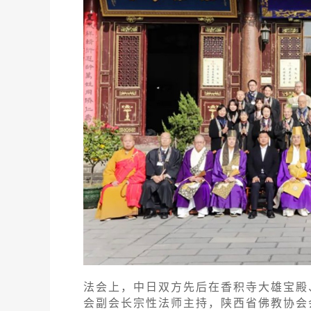
法会上，中日双方先后在香积寺大雄宝殿
会副会长宗性法师主持，陕西省佛教协会