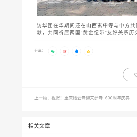
访华团在华期间还在
山西玄中寺
与中方共
献，共同祈愿两国“黄金纽带”友好关系
分享：
上一篇：祝贺！重庆缙云寺迎来建寺1600周年庆典
相关文章