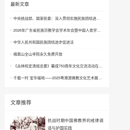
最新文章
中央统战部、国家民委：深入贯彻实施民族团结进步促进法 进一步增强中华民族凝聚力向心力
2026年广东省民族宗教学会学术年会暨中国人类学民族学研究会城市民族工作研究专业委员会更名会议在深圳召开
中华人民共和国民族团结进步促进法
峨眉山全山寺院永久免费开放
《丛林校定清规总要》纂成750周年文化交流活动在浙江金华举行
千载一时 宝华福地——2025粤港澳佛教文化艺术展在港澳成功举办
文章推荐
抗战时期中国佛教界的戒律调
适与护国实践