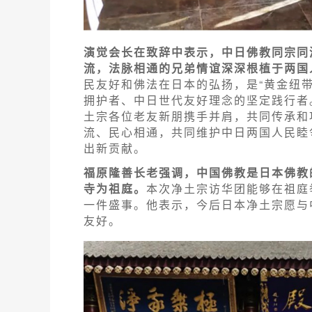
演觉会长在致辞中表示，中日佛教同宗同
流，法脉相通的兄弟情谊深深根植于两国
民友好和佛法在日本的弘扬，是“黄金纽
拥护者、中日世代友好理念的坚定践行者
土宗各位老友新朋携手并肩，共同传承和
流、民心相通，共同维护中日两国人民睦
出新贡献。
福原隆善长老强调，中国佛教是日本佛教
寺为祖庭。
本次净土宗访华团能够在祖庭
一件盛事。他表示，今后日本净土宗愿与
友好。