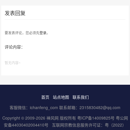
发表回复
要发表评论，您必须先
登录
。
评论内容：
暂无内容~
首页
站点地图
联系我们
客服微信：ichanfeng_com 联系邮箱：2315830482@qq.com
Copyright © 2009-2026 禅风网 版权所有
粤ICP备14009825号
粤公网
安备44030402004410号
互联网宗教信息服务许可证：粤（2022）