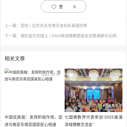
赞
0
上一篇：现场 | 北京灵光寺佛牙舍利赴泰国供奉
下一篇：佛陀诞生的国土 | 2024南海佛教圆桌会加德满都论坛顺利举行
相关文章
2024-12-13
2024-12-13
中国民族报：发挥积极作用，促
七国佛教界代表参加“2023澜湄
进与南亚东南亚国家民心相通
流域佛教交流会”