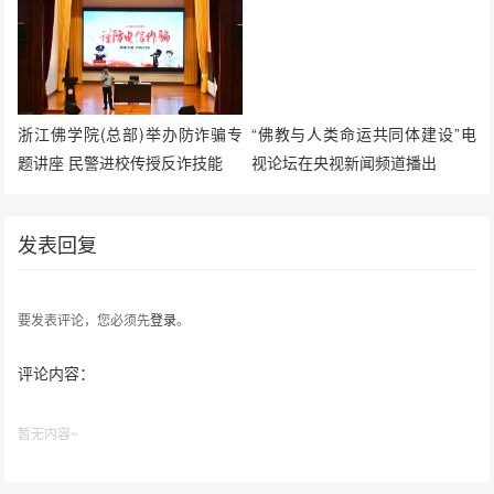
浙江佛学院(总部)举办防诈骗专
“佛教与人类命运共同体建设”电
题讲座 民警进校传授反诈技能
视论坛在央视新闻频道播出
发表回复
要发表评论，您必须先
登录
。
评论内容：
暂无内容~