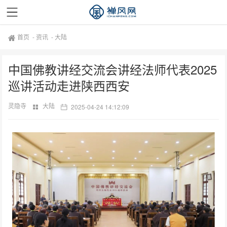
首页
-
资讯
-
大陆
中国佛教讲经交流会讲经法师代表2025
巡讲活动走进陕西西安
灵隐寺
大陆
2025-04-24 14:12:09