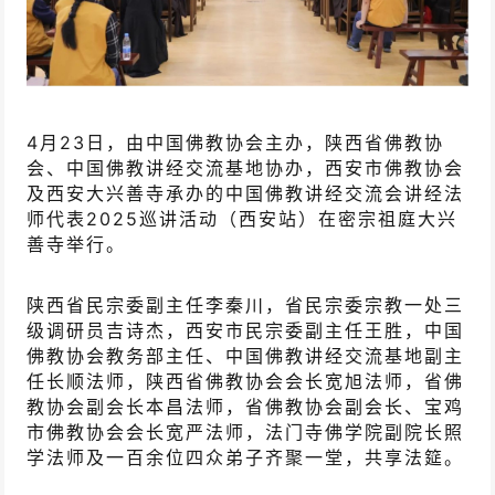
4月23日，由中国佛教协会主办，陕西省佛教协
会、中国佛教讲经交流基地协办，西安市佛教协会
及西安大兴善寺承办的中国佛教讲经交流会讲经法
师代表2025巡讲活动（西安站）在密宗祖庭大兴
善寺举行。
陕西省民宗委副主任李秦川，省民宗委宗教一处三
级调研员吉诗杰，西安市民宗委副主任王胜，中国
佛教协会教务部主任、中国佛教讲经交流基地副主
任长顺法师，陕西省佛教协会会长宽旭法师，省佛
教协会副会长本昌法师，省佛教协会副会长、宝鸡
市佛教协会会长宽严法师，法门寺佛学院副院长照
学法师及一百余位四众弟子齐聚一堂，共享法筵。