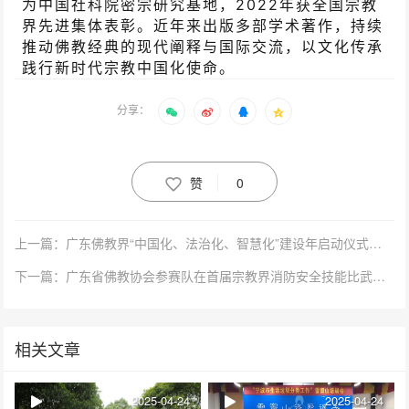
为中国社科院密宗研究基地，2022年获全国宗教
界先进集体表彰。近年来出版多部学术著作，持续
推动佛教经典的现代阐释与国际交流，以文化传承
践行新时代宗教中国化使命。
分享：
赞
0
上一篇：广东佛教界“中国化、法治化、智慧化”建设年启动仪式在韶关举行
下一篇：广东省佛教协会参赛队在首届宗教界消防安全技能比武暨安全防范演练中斩获佳绩
相关文章
2025-04-24
2025-04-24