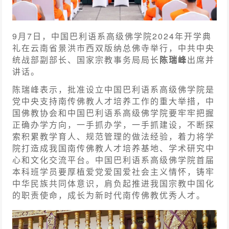
9月7日，中国巴利语系高级佛学院2024年开学典
礼在云南省景洪市西双版纳总佛寺举行，中共中央
统战部副部长、国家宗教事务局局长
陈瑞峰
出席并
讲话。
陈瑞峰表示，批准设立中国巴利语系高级佛学院是
党中央支持南传佛教人才培养工作的重大举措，中
国佛教协会和中国巴利语系高级佛学院要牢牢把握
正确办学方向，一手抓办学，一手抓建设，不断探
索积累教学育人、规范管理的做法经验，着力将学
院打造成我国南传佛教人才培养基地、学术研究中
心和文化交流平台。中国巴利语系高级佛学院首届
本科班学员要厚植爱党爱国爱社会主义情怀，铸牢
中华民族共同体意识，肩负起推进我国宗教中国化
的职责使命，成长为新时代南传佛教优秀人才。