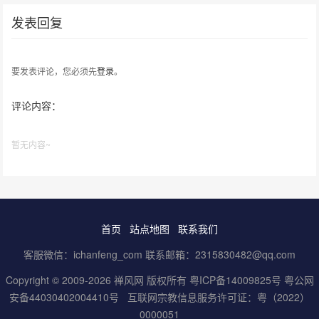
发表回复
要发表评论，您必须先
登录
。
评论内容：
暂无内容~
首页
站点地图
联系我们
客服微信：ichanfeng_com 联系邮箱：2315830482@qq.com
Copyright © 2009-2026 禅风网 版权所有
粤ICP备14009825号
粤公网
安备44030402004410号
互联网宗教信息服务许可证：粤（2022）
0000051