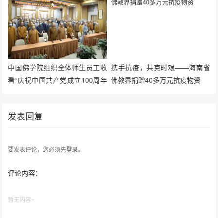
中国佛学院组织全体师生员工收
携手抗疫，共克时艰——海南省
看“庆祝中国共产党成立100周年
佛教界捐赠40多万元抗疫物资
大会”实况直播
发表回复
要发表评论，您必须先
登录
。
评论内容：
暂无内容~