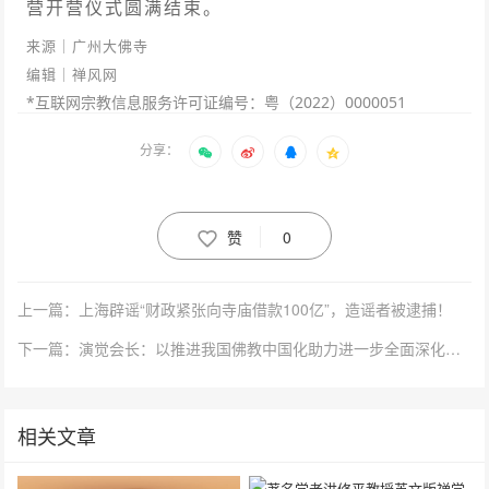
营开营仪式圆满结束。
来源｜广州大佛寺
编辑｜禅风网
*互联网宗教信息服务许可证编号：粤（2022）0000051
分享：
赞
0
上一篇：上海辟谣“财政紧张向寺庙借款100亿”，造谣者被逮捕！
下一篇：演觉会长：以推进我国佛教中国化助力进一步全面深化改革
相关文章