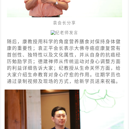
袁会长分享
纪老师发言
随后，康教授用科学的角度营养膳食对保持身体健
康的重要性；袁正平会长表示大佛寺癌症康复营有
首创性、独特性以及文化属性，并从自身的抗癌经
历勉励学员；德建禅师从传统运动对身心调整方面
的利益详细告诉大家；纪教授从生命关怀方面，给
大家介绍生命教育对身心疗愈的作用。往期学员也
通过录制视频及现场的方式，给新学员送来祝福。