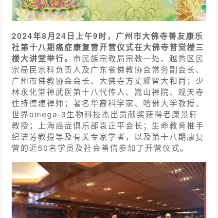
2024年8月24日上午9时，广州市大佛寺善友康乐
社第十八期癌症康复营开营仪式在大佛寺普觉楼三
楼大讲堂举行。
市民族宗教局宗教一处、越秀区民
宗局民宗科负责人及广东省佛教协会常务副会长、
广州市佛教协会会长、大佛寺方丈耀智大和尚；少
林永化堂禅武医第十八代传人、嵩山禅院、观天寺
住持德建禅师；著名华裔科学家、哈佛大学教授、
世界omega-3生物科技杰出贡献奖获得者康景轩
教授；上海癌症俱乐部袁正平会长；生命教育推手
纪洁芳教授等及有关专家学者，以及第十八期康复
营的近50名学员及社会善信参加了开营仪式。