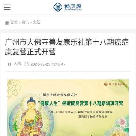
首页
-
资讯
-
大陆
广州市大佛寺善友康乐社第十八期癌症
康复营正式开营
大陆
2024-08-25 13:08:47