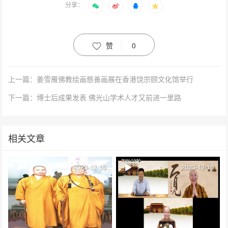
分享：
赞
0
上一篇：姜雪雁佛教绘画慈善画展在香港饶宗颐文化馆举行
下一篇：博士后成果发表 佛光山学术人才又前进一里路
相关文章
2023-12-16
2023-12-16