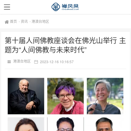
首页
-
资讯
-
港澳台地区
第十届人间佛教座谈会在佛光山举行 主
题为“人间佛教与未来时代”
港澳台地区
2023-12-16 10:16:57