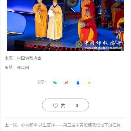
来源｜中国佛教协会
编辑｜禅风网
分享：
赞
0
上一篇：心地和平 共生吉祥——第三届中美加佛教论坛在浙江杭州举行