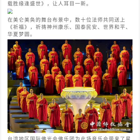
载胜缘逢盛世》，让人耳目一新。
在美仑美奂的舞台布景中，数十位法师共同送上
《祈福》，祈祷神州康乐、国泰民安、世界和平、
华夏梦圆。
台湾地区国际佛光会佛乐团为此场音乐会带来了星