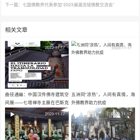
下一篇：七国佛教界代表参加“2023澜湄流域佛教交流会”
相关文章
2023-11-17
2023-11-17
曲径通幽：中国汉传佛寺建筑空
五洲同“凉热”，人间有真情，海
间展——七塔禅寺主展在巴斯克
外佛教界助力抗疫
大学展出
2023-11-17
2023-11-17