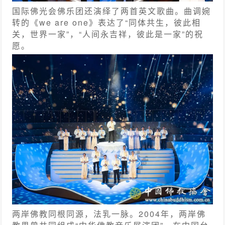
国际佛光会佛乐团还演绎了两首英文歌曲。曲调婉
转的《we are one》表达了“同体共生，彼此相
关，世界一家”，“人间永吉祥，彼此是一家”的祝
愿。
两岸佛教同根同源，法乳一脉。2004年，两岸佛