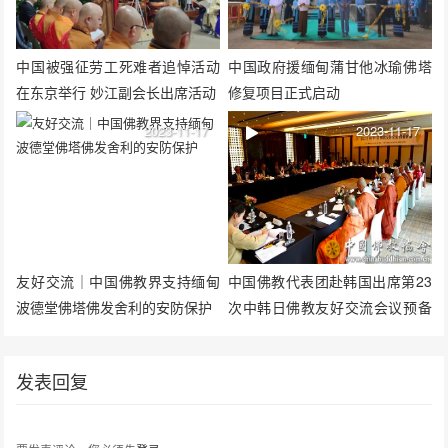
中国被强征劳工死难者追悼活动
中国政府援缅甸蒲甘他冰瑜佛塔
在东京举行 妙江副会长出席活动
修复项目正式启动
2023-11-17
2023-11-17
友好交流｜中国佛教界支持缅甸
中国佛教代表团赴韩国出席第23
波德堂佛塔佛发舍利的安防保护
次中韩日佛教友好交流会议预备
会议取得圆满成果
发表回复