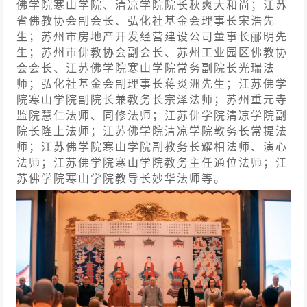
佛学院寒山学院、清凉学院院长秋爽大和尚；江苏
省佛教协会副会长、弘化社基金会理事长宋浩先
生；苏州市房地产开发经营建设公司董事长郦明先
生；苏州市佛教协会副会长、苏州工业园区佛教协
会会长、江苏佛学院寒山学院常务副院长光瑞法
师；弘化社基金会副理事长蒋炎洲先生；江苏佛学
院寒山学院副院长兼教务长宗泽法师；苏州重元寺
监院慧仁法师、同修法师；江苏佛学院清凉学院副
院长隆上法师；江苏佛学院清凉学院教务长常提法
师；江苏佛学院寒山学院副教务长耀相法师、演心
法师；江苏佛学院寒山学院教务主任通位法师；江
苏佛学院寒山学院教导长妙华法师等。