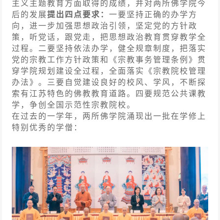
主义主题教育方面取得的成绩，并对两所佛学院今
后的发展
提出四点要求：
一要坚持正确的办学方
向，进一步加强思想政治引领，坚定党的方针政
策，听党话，跟党走，把思想政治教育贯穿教学全
过程。二要坚持依法办学，健全规章制度，把落实
党的宗教工作方针政策和《宗教事务管理条例》贯
穿学院规划建设全过程，全面落实《宗教院校管理
办法》。三要自觉建设良好的校风、学风，不断探
索有江苏特色的佛教教育道路。四要规范公共课教
学，争创全国示范性宗教院校。
在过去的一学年，两所佛学院涌现出一批在学修上
特别优秀的学僧：