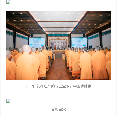
开学典礼在庄严的《三宝歌》中圆满结束
合影留念