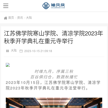
首页
-
资讯
-
大陆
江苏佛学院寒山学院、清凉学院2023年
秋季开学典礼在重元寺举行
大陆
2023-10-15 21:09:18
时维九月，序属三秋
百谷俱归仓，数蔬秋播忙
2023年10月15日，江苏佛学院寒山学院、清凉学
院2023年秋季开学典礼在重元寺法堂举行。