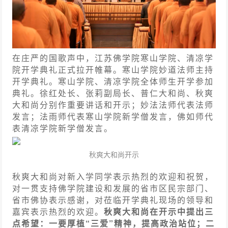
在庄严的国歌声中，江苏佛学院寒山学院、清凉学
院开学典礼正式拉开帷幕。寒山学院妙道法师主持
开学典礼。寒山学院、清凉学院全体师生开学参加
典礼。徐红处长、张莉副局长、普仁大和尚、秋爽
大和尚分别作重要讲话和开示；妙法法师代表法师
发言；法雨师代表寒山学院新学僧发言，佛如师代
表清凉学院新学僧发言。
秋爽大和尚开示
秋爽大和尚对新入学同学表示热烈的欢迎和祝贺，
对一贯支持佛学院建设和发展的省市区民宗部门、
省市佛协表示感谢，对莅临开学典礼现场的领导和
嘉宾表示热烈的欢迎。
秋爽大和尚在开示中提出三
点希望：一要厚植“三爱”精神，提高政治站位；二