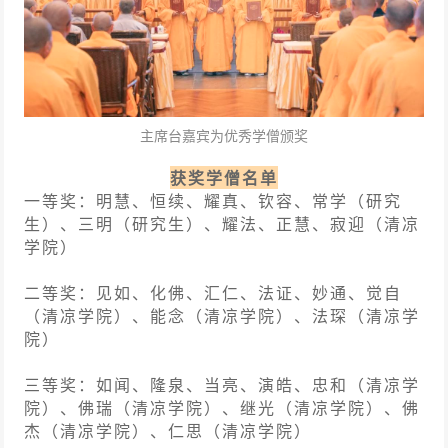
主席台嘉宾为优秀学僧颁奖
获奖学僧名单
一等奖：
明慧、恒续、耀真、钦容、常学（研究
生）、三明（研究生）、耀法、正慧、寂迎（清凉
学院）
二等奖：
见如、化佛、汇仁、法证、妙通、觉自
（清凉学院）、能念（清凉学院）、法琛（清凉学
院）
三等奖：如闻、隆泉、当亮、演皓、忠和（清凉学
院）、佛瑞（清凉学院）、继光（清凉学院）、佛
杰（清凉学院）、仁思（清凉学院）