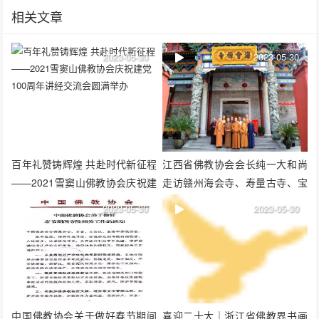
相关文章
2023-05-30
2023-05-30
百年礼赞铸辉煌 共赴时代新征程
江西省佛教协会会长纯一大和尚
——2021雪窦山佛教协会庆祝建
走访赣州海会寺、寿量古寺、宝
党100周年讲经交流会圆满举办
兴禅寺
2023-05-30
2023-05-30
中国佛教协会关于做好春节期间
喜迎二十大｜浙江省佛教界书画