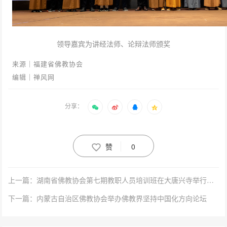
领导嘉宾为讲经法师、论辩法师颁奖
来源｜福建省佛教协会
编辑｜禅风网
分享：
赞
0
上一篇：湖南省佛教协会第七期教职人员培训班在大唐兴寺举行开班仪式
下一篇：内蒙古自治区佛教协会举办佛教界坚持中国化方向论坛