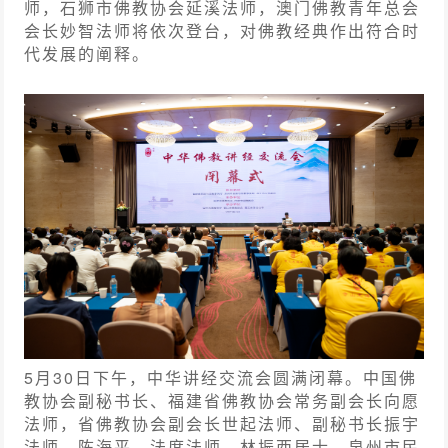
师，石狮市佛教协会延溪法师，澳门佛教青年总会
会长妙智法师将依次登台，对佛教经典作出符合时
代发展的阐释。
5月30日下午，中华讲经交流会圆满闭幕。中国佛
教协会副秘书长、福建省佛教协会常务副会长向愿
法师，省佛教协会副会长世起法师、副秘书长振宇
法师、陈海平、法度法师、林振西居士，泉州市民