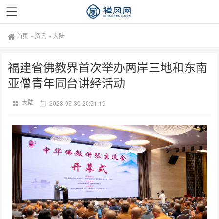
首页
-
资讯
-
大陆
福建省佛教界首次举办两岸三地和东南
亚僧青年同台讲经活动
大陆
2023-05-30 20:51:19