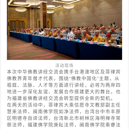
活动现场
本次中华佛教讲经交流会携手台港澳地区及菲律宾
佛教界青年僧才代表，围绕“佛教中国化”主题，从
祖庭、法脉、人才等方面进行讲经，必将为两岸四
地进一步深化友谊、发展合作搭建更大的舞台，也
为
福建
省佛教讲经交流会转型提供全新的契机。
在两天的活动中，菲律宾大乘信愿寺文教部副主任
慧来法师，闽南佛学院如净法师，台湾台中市丰原
区明德寺自谛法师，台湾新北市树林区海明禅寺常
慈法师，福建佛学院庚耘法师，闽南佛学院乘睿法