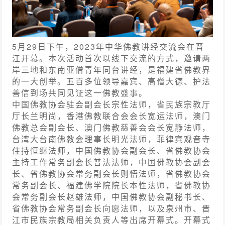
5月29日下午，
2023年中华佛教讲经交流会在晋
江开幕。本次活动首次以线下交流的方式，邀请两
岸三地和东南亚僧青年同台讲经，是福建省佛教界
的一大创举。五百多位领导嘉宾、高僧大德、护法
善信到场共同见证这一佛教盛事。
中国佛教协会驻会副会长宗性法师，省民族宗教厅
厅长兰明尚，香港佛教联合会会长宽运法师，澳门
佛教总会副会长、澳门佛教慈善会会长宽静法师，
台湾大台南佛教会理事长明光法师，菲律宾观音寺
住持恒继法师，中国佛教协会副会长、省佛教协会
主持工作常务副会长普法法师，中国佛教协会副会
长、省佛教协会常务副会长则悟法师，省佛教协会
常务副会长、福建佛学院院长本性法师，省佛教协
会常务副会长赵雄法师，中国佛教协会副秘书长、
省佛教协会常务副会长向愿法师，以及泉州市、晋
江市民族宗教局相关负责人等出席开幕式。开幕式