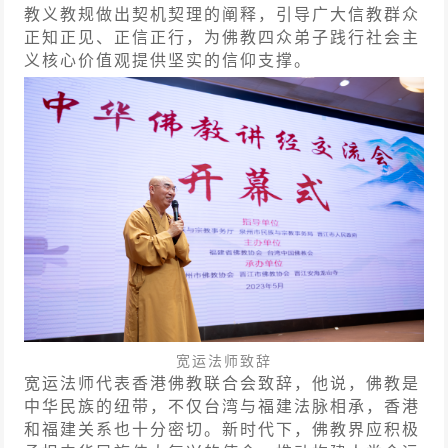
教义教规做出契机契理的阐释，引导广大信教群众
正知正见、正信正行，为佛教四众弟子践行社会主
义核心价值观提供坚实的信仰支撑。
宽运法师致辞
宽运法师代表香港佛教联合会致辞，他说，佛教是
中华民族的纽带，不仅台湾与福建法脉相承，香港
和福建关系也十分密切。新时代下，佛教界应积极