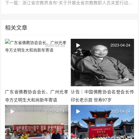
下一篇：浙江省宗教界发布“关于开展全省宗教教职人员关爱行动倡议书”
相关文章
2023-04-24
2023-04-24
广东省佛教协会会长、广州光孝
讣告｜中国佛教协会名誉会长传
寺方丈明生大和尚新年寄语
印长老示寂 世寿97岁
2023-04-24
2023-04-24