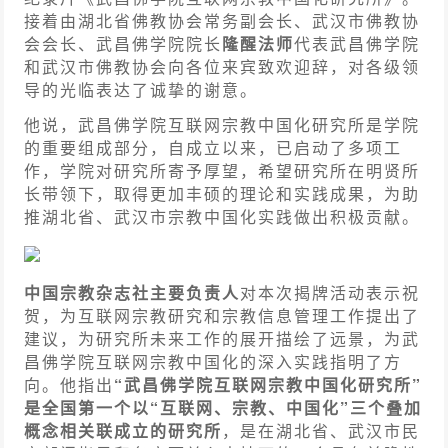
接着由湖北省佛教协会常务副会长、武汉市佛教协
会会长、武昌佛学院院长
隆醒法师
代表武昌佛学院
和武汉市佛教协会向各位来宾致欢迎辞，对各级领
导的光临表达了诚挚的谢意。
他说，武昌佛学院互联网宗教中国化研究所是学院
的重要组成部分，自成立以来，已启动了多项工
作，学院对研究所寄予厚望，希望研究所在明贤所
长带领下，取得更加丰硕的理论和实践成果，为助
推湖北省、武汉市宗教中国化实践做出积极贡献。
中国宗教杂志社主要负责人
对本次揭牌活动表示祝
贺，为互联网宗教研究和宗教信息管理工作提出了
建议，为研究所未来工作的展开描绘了远景，为武
昌佛学院互联网宗教中国化的深入实践指明了方
向。他指出
“武昌佛学院互联网宗教中国化研究所”
是全国第一个以“互联网、宗教、中国化”三个叠加
概念相关联成立的研究所
，是在湖北省、武汉市民