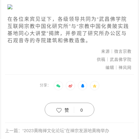
在各位来宾见证下，各级领导共同为“武昌佛学院
互联网宗教中国化研究所”与“宗教中国化黄陂实践
基地同心大讲堂”揭牌，并参观了研究所办公区与
石观音寺的寺院建筑和佛教造像。
来源｜微言宗教
供稿｜武昌佛学院
编辑｜禅风网
分享：
赞
0
上一篇：“2023黄梅禅文化论坛”在禅宗发源地黄梅举办