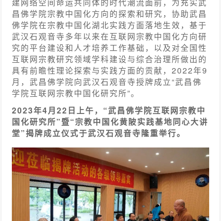
建网络空间命运共同体的时代潮流面前，为充实武
昌佛学院宗教中国化方向的探索和研究，协助武昌
佛学院在宗教中国化湖北实践方面落地生效，基于
武汉石观音寺多年以来在互联网宗教中国化方向研
究的平台建设和人才培养工作基础，以及对全国性
互联网宗教研究领域学科建设与综合治理所做出的
具有前瞻性理论探索与实践方面的贡献，2022年9
月，武昌佛学院向武汉石观音寺授牌成立“武昌佛
学院互联网宗教中国化研究所”。
2023年4月22日上午，“武昌佛学院互联网宗教中
国化研究所”暨“宗教中国化黄陂实践基地同心大讲
堂”揭牌成立仪式于武汉石观音寺隆重举行。