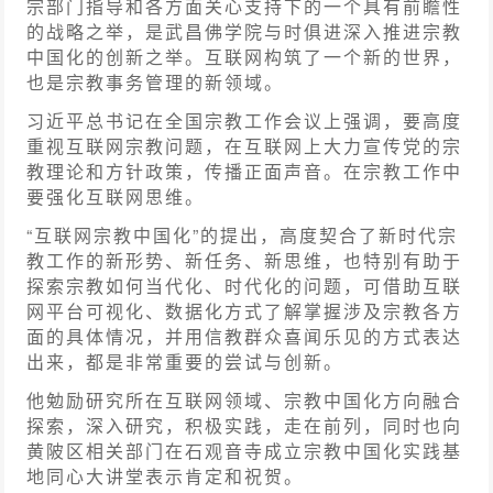
宗部门指导和各方面关心支持下的一个具有前瞻性
的战略之举，是武昌佛学院与时俱进深入推进宗教
中国化的创新之举。互联网构筑了一个新的世界，
也是宗教事务管理的新领域。
习近平总书记在全国宗教工作会议上强调，要高度
重视互联网宗教问题，在互联网上大力宣传党的宗
教理论和方针政策，传播正面声音。在宗教工作中
要强化互联网思维。
“互联网宗教中国化”的提出，高度契合了新时代宗
教工作的新形势、新任务、新思维，也特别有助于
探索宗教如何当代化、时代化的问题，可借助互联
网平台可视化、数据化方式了解掌握涉及宗教各方
面的具体情况，并用信教群众喜闻乐见的方式表达
出来，都是非常重要的尝试与创新。
他勉励研究所在互联网领域、宗教中国化方向融合
探索，深入研究，积极实践，走在前列，同时也向
黄陂区相关部门在石观音寺成立宗教中国化实践基
地同心大讲堂表示肯定和祝贺。