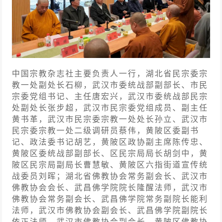
中国宗教杂志社主要负责人一行，湖北省民宗委宗
教一处副处长石柳，武汉市委统战部副部长、市民
宗委党组书记、主任唐宏兴，武汉市委统战部民宗
处副处长张步超，武汉市民宗委党组成员、副主任
黄书革，武汉市民宗委宗教一处处长孙立、武汉市
民宗委宗教一处二级调研员蔡伟，黄陂区委副书
记、政法委书记胡艺，黄陂区政协副主席陈传忠、
黄陂区委统战部副部长、区民宗局局长胡剑中，黄
陂区民宗局副局长曹慧敏、黄陂区六指街道宣传统
战委员刘晖；湖北省佛教协会常务副会长、武汉市
佛教协会会长、武昌佛学院院长隆醒法师，武汉市
佛教协会常务副会长、武昌佛学院常务副院长能利
法师，武汉市佛教协会副会长、武昌佛学院副院长
依正法师，武汉市佛教协会副会长、黄陂区佛教协