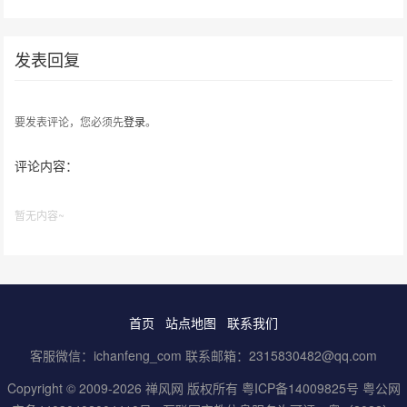
发表回复
要发表评论，您必须先
登录
。
评论内容：
暂无内容~
首页
站点地图
联系我们
客服微信：ichanfeng_com 联系邮箱：2315830482@qq.com
Copyright © 2009-2026 禅风网 版权所有
粤ICP备14009825号
粤公网