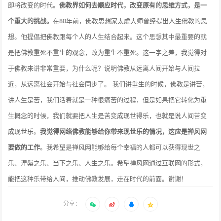
即将改变的时代。
佛教界如何去顺应时代，改变原有的思维方式，是一
个重大的挑战。
在80年前，佛教思想家太虚大师曾经提出人生佛教的思
想。他提倡把佛教跟每个人的人生结合起来。这个思想其中最重要的就
是把佛教重死不重生的观念，改为重生不重死。这一字之差，我觉得对
于佛教来讲非常重要，为什么呢？说明佛教从远离人间开始与人间拉
近，从远离社会开始与社会同步了。 我们讲重生的时候，佛教是讲苦，
讲人生是苦，我们活着就是一种很痛苦的过程，但是如果把它转化为重
生概念的时候，我们就要把人生是苦变成现世得乐，也就是说人间苦变
成现世乐。
我觉得网络佛教能够给你带来现世乐的情况，这应是禅风网
要做的工作
。我希望是禅风网能够给每个幸福的人都可以获得现世之
乐、涅槃之乐、当下之乐、人生之乐。希望禅风网通过互联网的形式，
能把这种乐带给人间，推动佛教发展，走在时代的前面。谢谢！
分享：