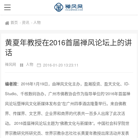
首页
-
资讯
-
人物
黄夏年教授在2016首届禅风论坛上的讲
话
禅风网
人物
2016-01-20 13:23:11
编者按
：2016年1月19日，由禅风文化主办，盈瀚投资、盈天文化、ID-
Studio、千核数码协办，广州市佛教协会作为指导单位的“2016年首届禅
风论坛暨禅风文化新媒体发布会”在广州四季酒店隆重举行。来自佛教
界、传媒界、文艺界、企业界和商界的代表共一百多人出席了此次活
动。 2016首届禅风论坛主题为“佛教文化与新媒体”。中国社会科学院世
界宗教研究所研究员、世界宗教杂志社社长黄夏年教授出席活动并发表