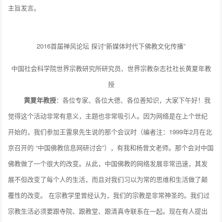
主旨发言。
2016首届禅风论坛 探讨“新媒体时代下佛教文化传播”
中国社会科学院世界宗教研究所研究员、世界宗教杂志社社长黄夏年教
授
黄夏年教授
：各位专家、各位大德、各位善知识，大家下午好！我
觉得这个活动非常有意义，主题也非常吸引人。因为网络是在上个世纪
开始的，我们参加王雷泉先生说的那个会议时（编者注：1999年2月在北
京召开的 “中国佛教信息网研讨会”），有我和杨曾文老师。那个会对中国
佛教做了一个很大的改变。从此，中国佛教的网络发展非常迅速，其发
展不但改变了每个人的生活，而且对我们习以为常的思维和生活做了颠
覆性的改变。 在宗教学里曾经认为，我们的宗教是非常神圣的。我们过
宗教生活必须要跟寺院、跟教堂、跟清真寺联系在一起。现在有人提出