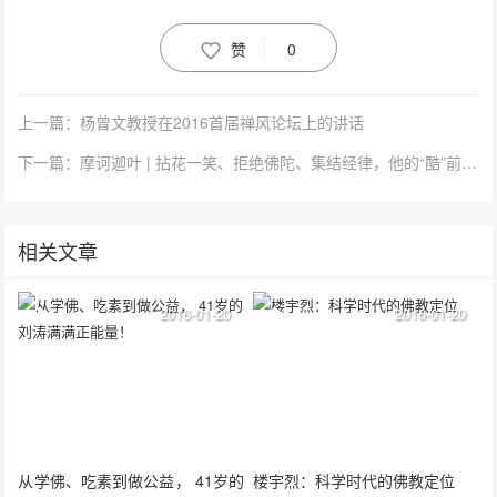
赞
0
上一篇：杨曾文教授在2016首届禅风论坛上的讲话
下一篇：摩诃迦叶 | 拈花一笑、拒绝佛陀、集结经律，他的“酷”前所未有！
相关文章
2016-01-20
2016-01-20
从学佛、吃素到做公益， 41岁的
楼宇烈：科学时代的佛教定位