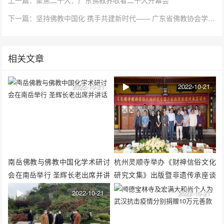
下一篇：坚持佛教中国化 携手共建新时代—— 广东省佛教协会学习宣传贯彻党的二十大精神
相关文章
2022-10-21
2022-10-21
南岳佛教与佛教中国化学术研讨
杭州灵顺寺举办《财神信俗文化
会在南岳举行 圣辉长老出席并讲
研究文集》出版暨非遗传承座谈
话
会
2022-10-21
2022-10-21