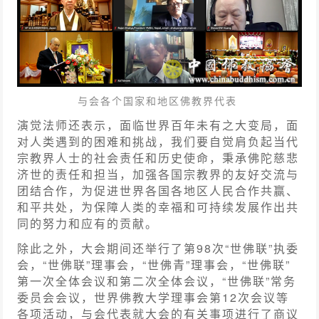
与会各个国家和地区佛教界代表
演觉法师还表示，面临世界百年未有之大变局，面
对人类遇到的困难和挑战，我们要自觉肩负起当代
宗教界人士的社会责任和历史使命，秉承佛陀慈悲
济世的责任和担当，加强各国宗教界的友好交流与
团结合作，为促进世界各国各地区人民合作共赢、
和平共处，为保障人类的幸福和可持续发展作出共
同的努力和应有的贡献。
除此之外，大会期间还举行了第98次“世佛联”执委
会，“世佛联”理事会，“世佛青”理事会，“世佛联”
第一次全体会议和第二次全体会议，“世佛联”常务
委员会会议，世界佛教大学理事会第12次会议等
各项活动，与会代表就大会的有关事项进行了商议