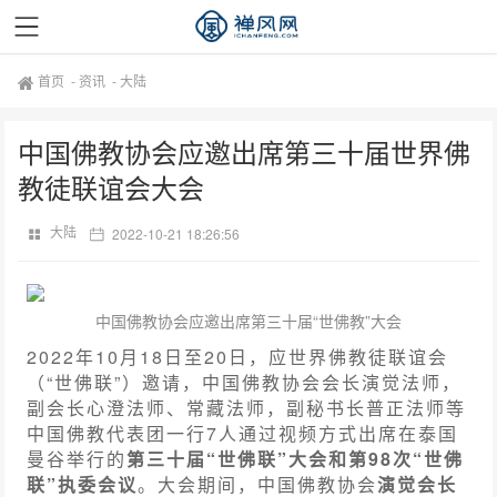
首页
-
资讯
-
大陆
中国佛教协会应邀出席第三十届世界佛
教徒联谊会大会
大陆
2022-10-21 18:26:56
中国佛教协会应邀出席
第三十届“世佛教”大会
2022年10月18日至20日，应世界佛教徒联谊会
（“世佛联”）邀请，中国佛教协会会长演觉法师，
副会长心澄法师、常藏法师，副秘书长普正法师等
中国佛教代表团一行7人通过视频方式出席在泰国
曼谷举行的
第三十届“世佛联”大会和第98次“世佛
联”执委会议
。大会期间，中国佛教协会
演觉会长