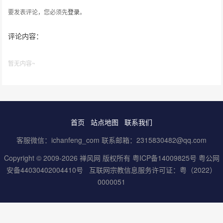
要发表评论，您必须先
登录
。
评论内容：
暂无内容~
首页
站点地图
联系我们
客服微信：ichanfeng_com 联系邮箱：2315830482@qq.com
Copyright © 2009-2026 禅风网 版权所有
粤ICP备14009825号
粤公网
安备44030402004410号
互联网宗教信息服务许可证：粤（2022）
0000051