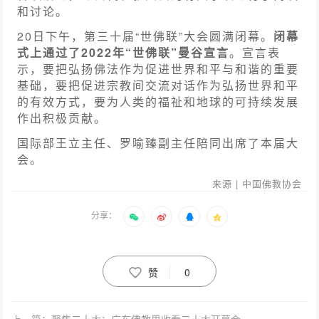
和讨论。
20日下午，第三十届“世佛联”大会圆满闭幕。
闭幕
式上通过了2022年“世佛联”曼谷宣言
。宣言表
示，要把弘扬佛法作为促进世界和平与和谐的重要
基础，要把促进宗教间交流对话作为弘扬世界和平
的有效方式，要为人类的福祉和地球的可持续发展
作出积极贡献。
国际部王立主任、罗喻臻副主任陪同出席了本届大
会。
来源 | 中国佛教协会
分享：
赞
0
上一篇：聚焦二十大：广东佛教界收看二十大开幕会