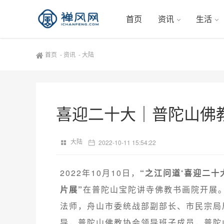
首页
资讯
生活
首页
-
资讯
-
大陆
喜迎二十大｜普陀山佛
大陆
2022-10-11 15:54:22
2022年10月10日，
“之江问道‘喜迎二十
片展”
在普陀山宝陀讲寺佛教书画院开展
法师，舟山市委统战部副部长、市民宗局
导，普陀山佛教协会领导班子成员，普陀