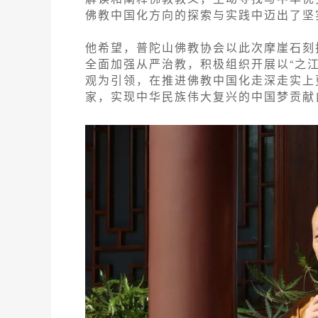
佛教中国化方向的探索与实践中迈出了坚
他希望，普陀山佛教协会以此次摩崖石刻
全面加强从严治教，积极组织开展以“之
观为引领，在推进佛教中国化走深走实上
家，实现中华民族伟大复兴的中国梦贡献