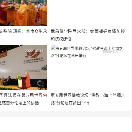
访文殊院 班禅：普度众生永
武昌佛学院尼众部：统筹抓好疫情防控
和院校建设
2022-10-11
2022-10-11
圣辉法师在第五届世界佛
第五届世界佛教论坛 “佛教与海上丝绸之
益慈善分论坛上的讲话
路”分论坛在莆田举行