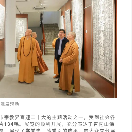
观展现场
市宗教界喜迎二十大的主题活动之一，受到社会各
134幅
。展览的顺利开展，充分表达了普陀山佛
愿，展现了学党史、感党恩的成果，向大众充分展