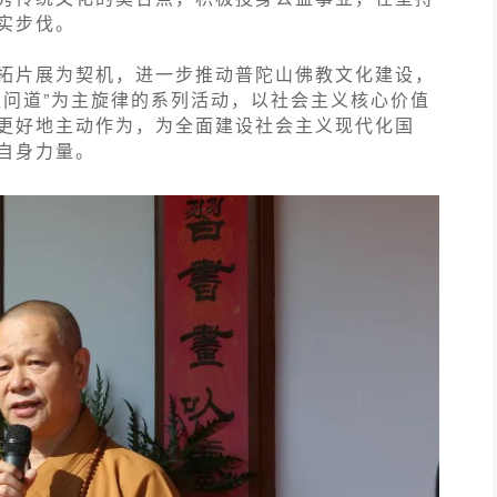
实步伐。
拓片展为契机，进一步推动普陀山佛教文化建设，
江问道”为主旋律的系列活动，以社会主义核心价值
更好地主动作为，为全面建设社会主义现代化国
自身力量。