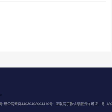
m
5号
粤公网安备44030402004410号
互联网宗教信息服务许可证：粤（2022