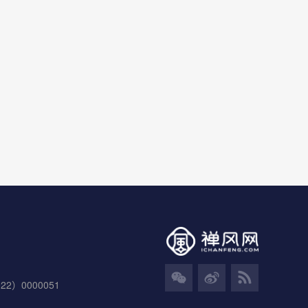
）0000051