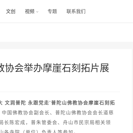
文创
视频
专题
联系我们
教协会举办摩崖石刻拓片展
大 文润普陀 永跟党走’普陀山佛教协会摩崖石刻拓
。中国佛教协会副会长、普陀山佛教协会会长道慈
局长陈宏成，普朱管委会、舟山市民宗局相关领
山各寺院（单位）负责人等参加。