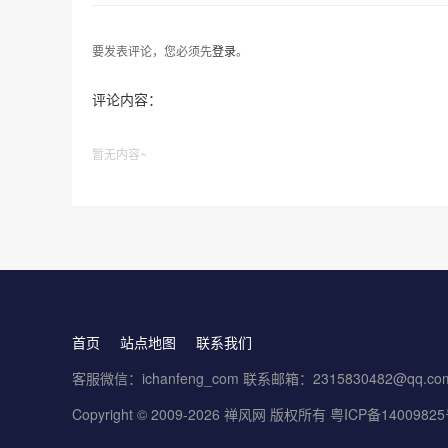
要发表评论，您必须先
登录
。
评论内容：
暂无内容~
首页
站点地图
联系我们
客服微信：ichanfeng_com 联系邮箱：2315830482@qq.co
Copyright © 2009-2026 禅风网 版权所有
粤ICP备1400982