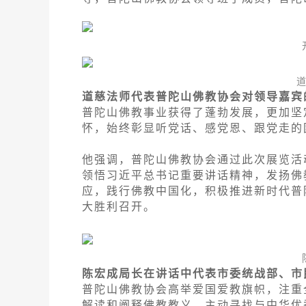
道慈法师代表普陀山佛教协会对领导嘉宾
普陀山佛教事业获得了蓬勃发展，更加坚
怀，始终彰显听党话、感党恩、跟党走的
他强调，普陀山佛教协会通过此次展览活
领悟习近平总书记重要讲话精神，发扬佛
应，践行佛教中国化，积极推进新时代普
大胜利召开。
陈宏成局长在讲话中代表市委统战部、市
普陀山佛教协会高举爱国爱教旗帜，注重
解读和阐释佛教教义，主动寻找与中华优