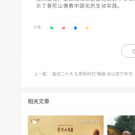
示了普陀山佛教中国化的生动实践。
分享：
上一篇：“喜迎二十大·礼赞新时代”翰缘-谷山宝宁
相关文章
2022-10-11