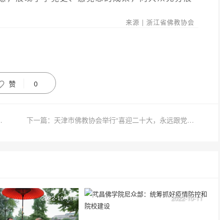
来源 | 浙江省佛教协会
赞
0
寺书画院书画作品展在长沙开幕
下一篇：天津市佛教协会举行“喜迎二十大，永远跟党走”“四史”教育专题讲座
2022-10-11
2022-10-11