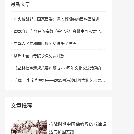
最新文章
中央统战部、国家民委：深入贯彻实施民族团结进步促进法 进一步增强中华民族凝聚力向心力
2026年广东省民族宗教学会学术年会暨中国人类学民族学研究会城市民族工作研究专业委员会更名会议在深圳召开
中华人民共和国民族团结进步促进法
峨眉山全山寺院永久免费开放
《丛林校定清规总要》纂成750周年文化交流活动在浙江金华举行
千载一时 宝华福地——2025粤港澳佛教文化艺术展在港澳成功举办
文章推荐
抗战时期中国佛教界的戒律调
适与护国实践