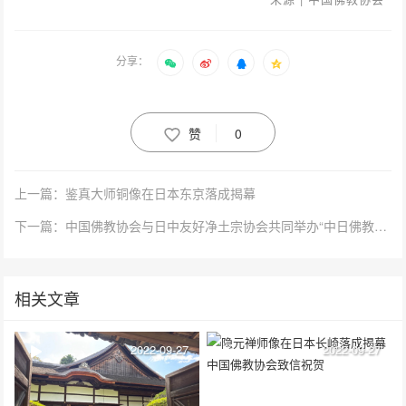
分享：
赞
0
上一篇：鉴真大师铜像在日本东京落成揭幕
下一篇：中国佛教协会与日中友好净土宗协会共同举办“中日佛教友好线上交流会议”
相关文章
2022-09-27
2022-09-27