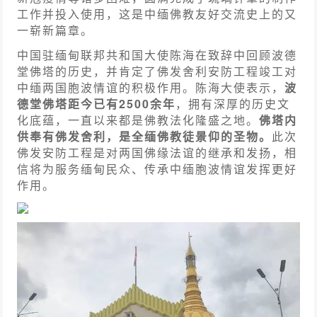
工作并投入使用，这是中缅佛教友好交流史上的又
一崭新篇章。
中国驻缅甸联邦共和国大使陈海在致辞中回顾波德
堂佛塔的历史，并肯定了佛发舍利安防工程竣工对
中缅两国胞波情谊的积极作用。陈海大使表示，
波
德堂佛塔距今已有2500余年
，拥有深厚的历史文
化底蕴，一直以来都是佛教法化隆盛之地。
佛塔内
供奉有佛发舍利，是全缅佛教徒景仰的圣物。
此次
佛发安防工程是对两国佛缘法谊的继承和发扬，相
信将为服务缅甸民众、传承中缅胞波情谊发挥更好
作用。