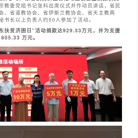
宗教委党组书记张科出席仪式并作动员讲话，省民
会、省道教协会、省伊斯兰教协会、省天主教两
秘书长以上负责人约50人参加了活动。
东扶贫济困日”活动捐款达929.33万元，并为支援
05.33 万元。