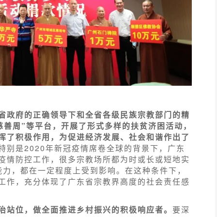
省政府的正确领导下和全省各级民族宗教部门的精
慈善周”等平台，开展了形式多样的扶贫济困活动，
挥了积极作用，为促进经济发展、社会和谐作出了
特别是2020年新冠疫情席卷全球的背景下，广东
疫情防控工作，很多宗教场所都为时或长或短地实
”能力，都在一定程度上受到影响。在这种条件下，
工作，充分体现了广东省宗教界高度的社会责任感
治站位，做全面推进乡村振兴的积极响应者。
要深