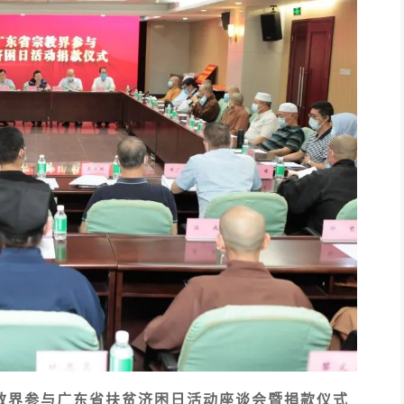
省宗教界参与广东省扶贫济困日活动座谈会暨捐款仪式