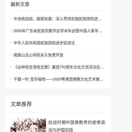
最新文章
中央统战部、国家民委：深入贯彻实施民族团结进步促进法 进一步增强中华民族凝聚力向心力
2026年广东省民族宗教学会学术年会暨中国人类学民族学研究会城市民族工作研究专业委员会更名会议在深圳召开
中华人民共和国民族团结进步促进法
峨眉山全山寺院永久免费开放
《丛林校定清规总要》纂成750周年文化交流活动在浙江金华举行
千载一时 宝华福地——2025粤港澳佛教文化艺术展在港澳成功举办
文章推荐
抗战时期中国佛教界的戒律调
适与护国实践