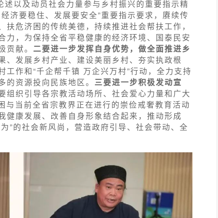
要论述以及动员社会力量参与乡村振兴的重要指示精
、经济要稳住、发展要安全”重要指示要求，赓续传
、扶危济困的传统美德，持续推进社会帮扶工作，
合力，为保持全省平稳健康的经济环境、国泰民安
极贡献。
二要进一步发挥自身优势，做全面推进乡
果、发展乡村产业、建设美丽乡村、夯实执政根
工作和“千企帮千镇 万企兴万村”行动，全力支持
多的资源投向民族地区。
三要进一步积极发动宣
要组织引导各宗教活动场所、社会爱心力量和广大
贫济困与当前全省宗教界正在进行的崇俭戒奢教育活动
我健康发展、改善自身形象结合起来，推动形成
人能为”的社会新风尚，营造政府引导、社会带动、全