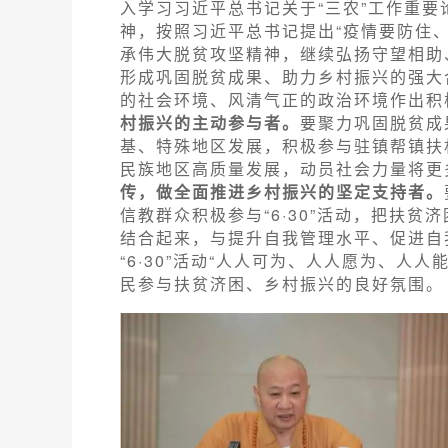
入学习习近平总书记关于“三农”工作重
神，按照习近平总书记提出“疫情要防住
承伟大脱贫攻坚精神，继续弘扬守望相助
形成巩固脱贫成果、助力乡村振兴的强大
的社会环境、风清气正的政治环境作出积
村振兴的主动参与者。
要聚力巩固脱贫成
基、特殊地区发展，积极参与驻镇帮镇扶村
民族地区高质量发展，动员社会力量将更
传，做全面推进乡村振兴的坚定支持者。
信教群众积极参与“6·30”活动，把扶
结合起来，与提升自我管理水平、促进自
“6·30”活动“人人可为、人人愿为、人
民参与扶贫济困、乡村振兴的良好氛围。