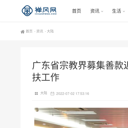
首页
资讯
生活
首页
-
资讯
-
大陆
广东省宗教界募集善款近
扶工作
大陆
2022-07-02 17:53:16