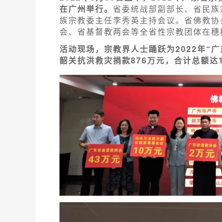
在广州举行。
省委统战部副部长、省民族
族宗教委主任李秀英主持会议。省佛教协
会、省基督教两会等全省性宗教团体在穗
活动现场，宗教界人士踊跃为2022年“广
韶关抗洪救灾捐款876万元，合计总额达18