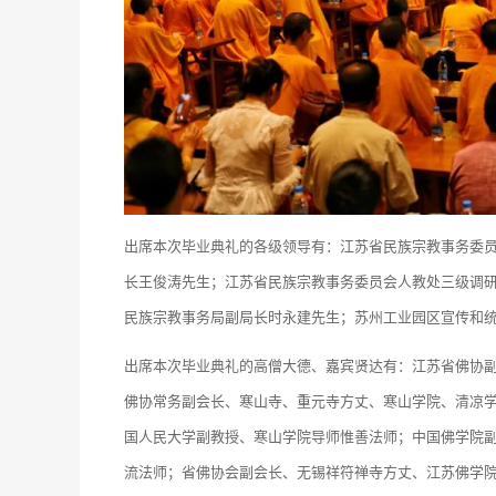
出席本次毕业典礼的各级领导有：江苏省民族宗教事务委
长王俊涛先生；江苏省民族宗教事务委员会人教处三级调
民族宗教事务局副局长时永建先生；苏州工业园区宣传和
出席本次毕业典礼的高僧大德、嘉宾贤达有：江苏省佛协
佛协常务副会长、寒山寺、重元寺方丈、寒山学院、清凉
国人民大学副教授、寒山学院导师惟善法师；中国佛学院
流法师；省佛协会副会长、无锡祥符禅寺方丈、江苏佛学