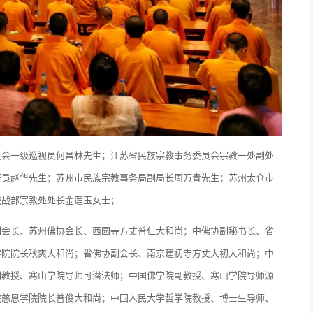
员会一级巡视员何昌林先生；江苏省民族宗教事务委员会宗教一处副处
研员赵华先生；苏州市民族宗教事务局副局长周万青先生；苏州太仓市
统战部宗教处处长金莲玉女士；
副会长、苏州佛协会长、西园寺方丈普仁大和尚；中佛协副秘书长、省
学院院长秋爽大和尚；省佛协副会长、南京建初寺方丈大初大和尚；中
副教授、寒山学院导师可潜法师；中国佛学院副教授、寒山学院导师源
院慈恩学院院长普俊大和尚；中国人民大学哲学院教授、博士生导师、