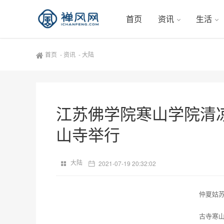
首页
资讯
生活
首页
-
资讯
-
大陆
江苏佛学院寒山学院清凉
山寺举行
大陆
2021-07-19 20:32:02
仲夏姑
古寺寒