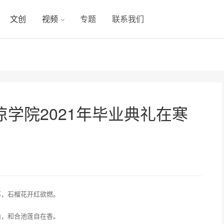
文创
视频
专题
联系我们
学院2021年毕业典礼在寒
苏，石榴花开红欲燃。
山，和合池莲自在香。