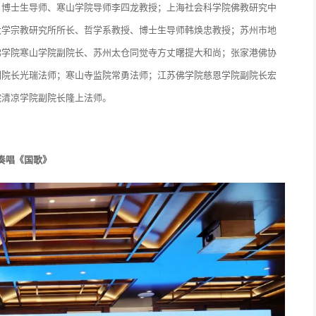
、博士生导师、寒山学院导师李四龙教授；上海社会科学院佛教研究中
大学宗教研究所所长、哲学系教授、博士生导师韩焕忠教授；苏州市地
佛学院寒山学院副院长、苏州太仓同觉寺方丈曙提大和尚；张家港佛协
副院长光瑞法师；寒山寺监院常勇法师；江苏佛学院慈恩学院副院长宏
院清凉学院副院长隆上法师。
奏唱《国歌》