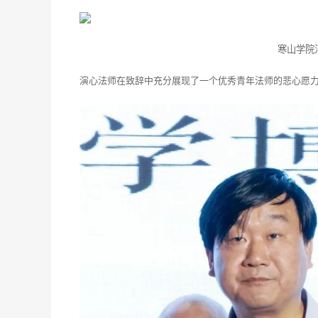
寒山学院
演心法师在致辞中充分展现了一个优秀青年法师的悲心愿