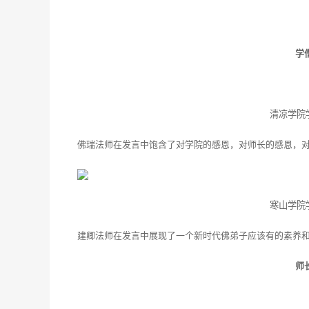
学
清凉学院
佛瑞法师在发言中饱含了对学院的感恩，对师长的感恩，
寒山学院
建卿法师在发言中展现了一个新时代佛弟子应该有的素养
师