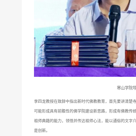
寒山学院
李四龙教授在致辞中指出新时代佛教教育，首先要讲清楚
可能形成具有前瞻性的佛学院建设新思路，形成有佛教传
祖师典籍的能力，领悟并传达祖师心法，能以通俗的文字
是创新。