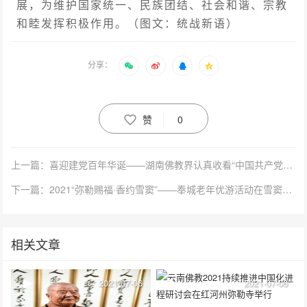
展，为维护国家统一、民族团结、社会和谐、宗教
和睦发挥积极作用。（图文：统战新语）
分享：
赞
0
上一篇：喜迎建党百年华诞——湖南佛教界认真收看“中国共产党成立100周年庆祝大会”实况
下一篇：2021“弥勒赐福·香约雪窦”——奉城老年优游活动在雪窦寺启动
相关文章
2021-07-06
2021-07-06