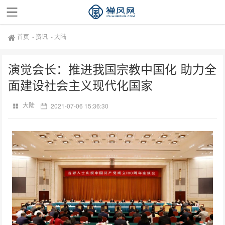
首页
-
资讯
-
大陆
演觉会长：推进我国宗教中国化 助力全
面建设社会主义现代化国家
大陆
2021-07-06 15:36:30