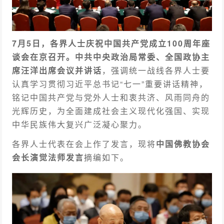
7月5日，各界人士庆祝中国共产党成立100周年座
谈会在京召开。中共中央政治局常委、全国政协主
席汪洋出席会议并讲话
，强调统一战线各界人士要
认真学习贯彻习近平总书记“七一”重要讲话精神，
铭记中国共产党与党外人士和衷共济、风雨同舟的
光辉历史，为全面建成社会主义现代化强国、实现
中华民族伟大复兴广泛凝心聚力。
各界人士代表在会上作了发言，现将
中国佛教协会
会长演觉法师发言
摘编如下。