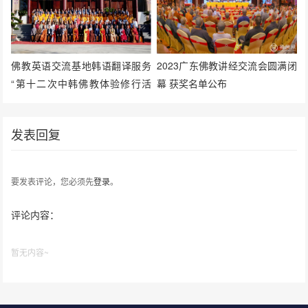
佛教英语交流基地韩语翻译服务
2023广东佛教讲经交流会圆满闭
“第十二次中韩佛教体验修行活
幕 获奖名单公布
动”
发表回复
要发表评论，您必须先
登录
。
评论内容：
暂无内容~