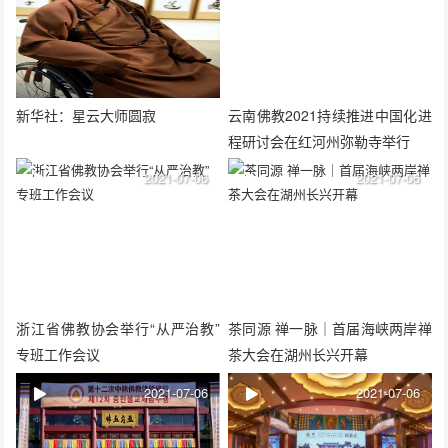
新华社：星云大师圆寂
云南佛教2021持续推进中国化进
程研讨会在红河州弥勒寺举行
2021-07-06
2021-07-06
浙江省佛教协会举行“从严治教”
茶同源 禅一脉｜首届海峡两岸禅
专班工作会议
茶大会在湖州长兴开幕
2021-07-06
2021-07-06