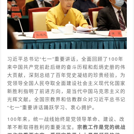
习近平总书记“七一”重要讲话，全面回顾了100年
来中国共产党前赴后继的奋斗历程和彪炳史册的伟
大贡献，深刻总结了百年党史凝结的珍贵经验，为
党领导全国人民夺取全面建设社会主义现代化国家
新胜利指明了前进方向，是当代中国马克思主义的
光辉文献。全国宗教界和信教群众对习近平总书记
“七一”重要讲话踊跃学习、衷心拥护。
100年来，统一战线始终是党领导革命、建设、改
革不断取得胜利的重要法宝。
宗教工作是党的统战