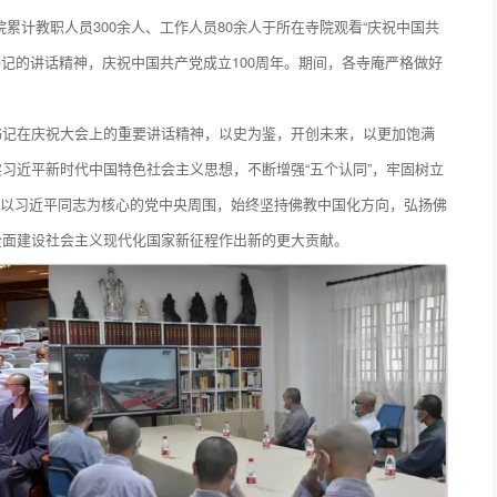
寺院累计教职人员300余人、工作人员80余人于所在寺院观看“庆祝中国共
书记的讲话精神，庆祝中国共产党成立100周年。期间，各寺庵严格做好
书记在庆祝大会上的重要讲话精神，以史为鉴，开创未来，以更加饱满
习近平新时代中国特色社会主义思想，不断增强“五个认同”，牢固树立
团结在以习近平同志为核心的党中央周围，始终坚持佛教中国化方向，弘扬佛
全面建设社会主义现代化国家新征程作出新的更大贡献。