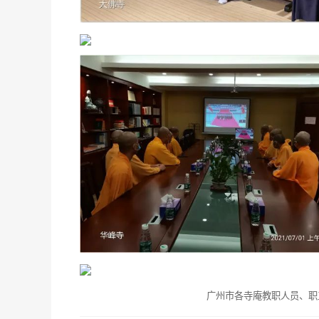
广州市各寺庵教职人员、职