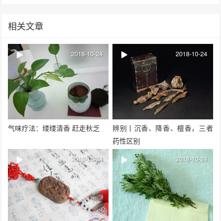
相关文章
2018-10-24
2018-10-24
气味疗法：缕缕清香 赶走秋乏
辨别丨沉香、降香、檀香，三者
药性区别
2018-10-24
2018-10-24