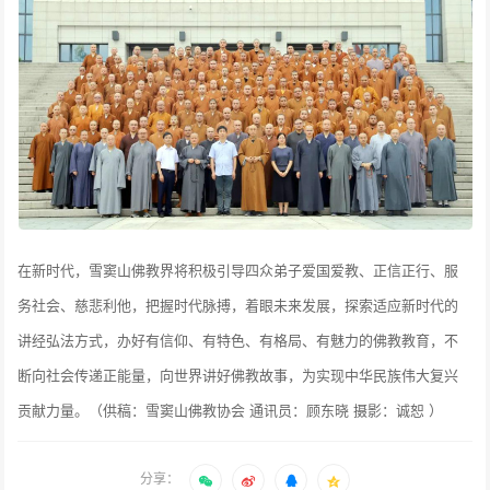
在新时代，雪窦山佛教界将积极引导四众弟子爱国爱教、正信正行、服
务社会、慈悲利他，把握时代脉搏，着眼未来发展，探索适应新时代的
讲经弘法方式，办好有信仰、有特色、有格局、有魅力的佛教教育，不
断向社会传递正能量，向世界讲好佛教故事，为实现中华民族伟大复兴
贡献力量。（供稿：雪窦山佛教协会 通讯员：顾东晓 摄影：诚恕 ）
分享：