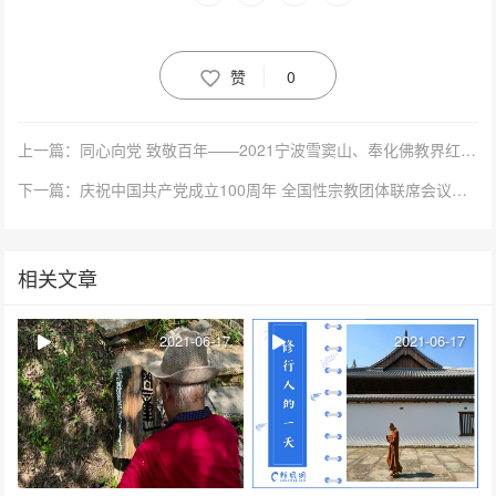
赞
0
上一篇：同心向党 致敬百年——2021宁波雪窦山、奉化佛教界红色走读活动圆满
下一篇：庆祝中国共产党成立100周年 全国性宗教团体联席会议在上海召开第十六次会议
相关文章
2021-06-17
2021-06-17