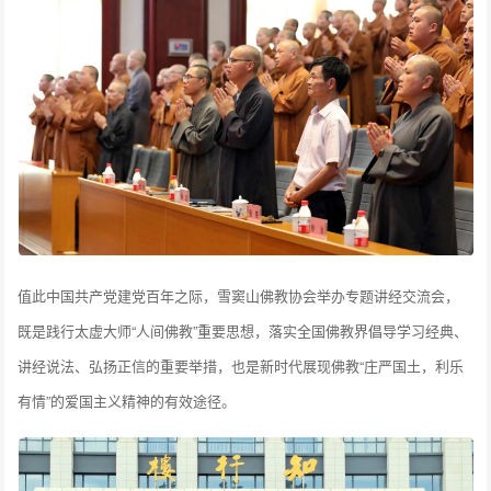
值此中国共产党建党百年之际，雪窦山佛教协会举办专题讲经交流会，
既是践行太虚大师“人间佛教”重要思想，落实全国佛教界倡导学习经典、
讲经说法、弘扬正信的重要举措，也是新时代展现佛教“庄严国土，利乐
有情”的爱国主义精神的有效途径。