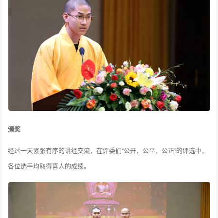
颁奖
经过一天紧张有序的讲经交流，在评委们“公开、公平、公正”的评选中，
各位选手均取得喜人的成绩。