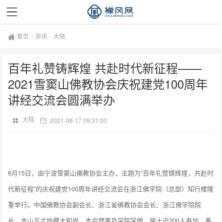
首页
-
资讯
-
大陆
百年礼赞铸辉煌 共赴时代新征程——
2021雪窦山佛教协会庆祝建党100周年
讲经交流会圆满举办
大陆
2021-06-17 09:31:00
6月15日，由宁波雪窦山佛教协会主办，主题为“百年礼赞铸辉煌，共赴时
代新征程”的庆祝建党100周年讲经交流会在浙江佛学院（总部）知行楼隆
重举行。中国佛教协会副会长、浙江省佛教协会会长、浙江佛学院院
长、本山方丈怡藏大和尚，本会理事及学院学僧、居士近200人参加，奉