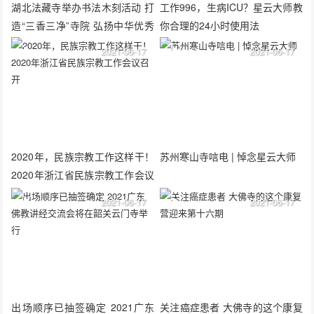
湖北法藏寺举办书法木刻活动 打
工作996，生病ICU？星云大师教
造“三香三净”寺院 弘扬中华优秀
你合理的24小时使用法
传统文化
2021-06-17
2021-06-17
2020年，民族宗教工作这样干！
苏州寒山寺唁电 | 悼念星云大师
2020年浙江省民族宗教工作会议
召开
2021-06-17
2021-06-17
出场顺序已抽签确定 2021广东
关注癌症患者 大佛寺的这个康复