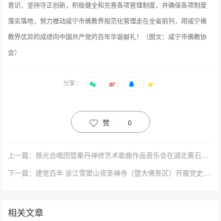
意识，坚持守正创新，积极健全和完善各项管理制度，并确保各项制度
落实落地，努力推动咸宁市佛教界规范化管理走在全省前列，用咸宁佛
教界优异的成绩向中国共产党的百年华诞献礼！（图文：咸宁市佛教协
会）
分享：
赞
0
上一篇：慈光合唱团暨秦丹禅修艺术歌曲作品音乐会在湖北黄石慈光精舍举行
下一篇：建党百年 浙江雪窦山资圣禅寺（暨大佛景区）开展党史学习系列活动
相关文章