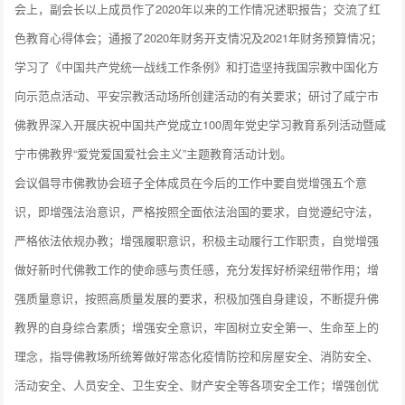
会上，副会长以上成员作了2020年以来的工作情况述职报告；交流了红
色教育心得体会；通报了2020年财务开支情况及2021年财务预算情况；
学习了《中国共产党统一战线工作条例》和打造坚持我国宗教中国化方
向示范点活动、平安宗教活动场所创建活动的有关要求；研讨了咸宁市
佛教界深入开展庆祝中国共产党成立100周年党史学习教育系列活动暨咸
宁市佛教界“爱党爱国爱社会主义”主题教育活动计划。
会议倡导市佛教协会班子全体成员在今后的工作中要自觉增强五个意
识，即增强法治意识，严格按照全面依法治国的要求，自觉遵纪守法，
严格依法依规办教；增强履职意识，积极主动履行工作职责，自觉增强
做好新时代佛教工作的使命感与责任感，充分发挥好桥梁纽带作用；增
强质量意识，按照高质量发展的要求，积极加强自身建设，不断提升佛
教界的自身综合素质；增强安全意识，牢固树立安全第一、生命至上的
理念，指导佛教场所统筹做好常态化疫情防控和房屋安全、消防安全、
活动安全、人员安全、卫生安全、财产安全等各项安全工作；增强创优