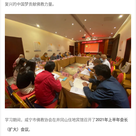
复兴的中国梦贡献佛教力量。
学习期间，咸宁市佛教协会在井冈山住地宾馆召开了
2021年上半年会长
（扩大）会议
。