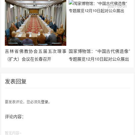
愿者动员大会
讲话
2021-05-31
2021-05-31
吉林省佛教协会五届五次理事
国家博物馆：“中国古代佛造像”
（扩大）会议在长春召开
专题展览12月10日起对公众展出
发表回复
要发表评论，您必须先
登录
。
评论内容：
暂无内容~