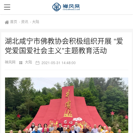
首页
-
资讯
-
大陆
湖北咸宁市佛教协会积极组织开展 “爱
党爱国爱社会主义”主题教育活动
禅风网
大陆
2021-05-31 14:48:00