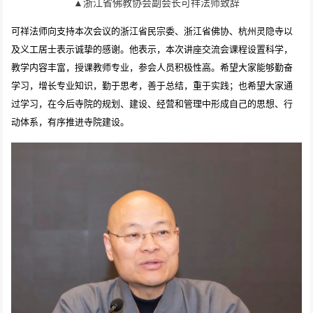
▲浙江省佛教协会副会长可祥法师致辞
可祥法师向支持本次会议的浙江省民宗委、浙江省佛协、杭州灵隐寺以
及义工居士表示诚挚的感谢。他表示，本次讲座交流会课程设置科学，
教学内容丰富，授课教师专业，参会人员积极性高。希望大家能够勤奋
学习，增长专业知识，勤于思考，善于总结，重于实践；也希望大家通
过学习，在今后寺院的规划、建设、经营和管理中形成自己的思想、行
动体系，有序推进寺院建设。