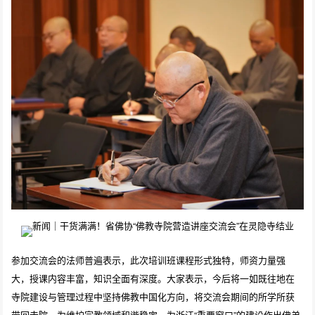
参加交流会的法师普遍表示，此次培训班课程形式独特，师资力量强
大，授课内容丰富，知识全面有深度。大家表示，今后将一如既往地在
寺院建设与管理过程中坚持佛教中国化方向，将交流会期间的所学所获
带回寺院，为维护宗教领域和谐稳定，为浙江“重要窗口”的建设作出佛弟