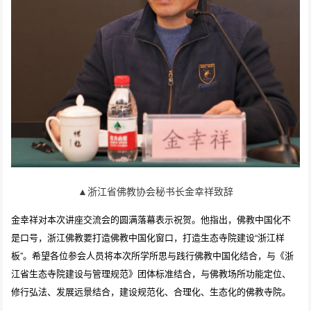
▲浙江省佛教协会秘书长金幸祥致辞
金幸祥对本次讲座交流会的圆满落幕表示祝贺。他指出，佛教中国化不
是口号，浙江佛教要打造佛教中国化窗口，打造生态寺院建设“浙江样
板”。希望各位参会人员将本次所学所思与践行佛教中国化结合，与《浙
江省生态寺院建设与管理规范》团体标准结合，与佛教场所功能定位、
修行弘法、发展远景结合，建设规范化、合理化、生态化的佛教寺院。