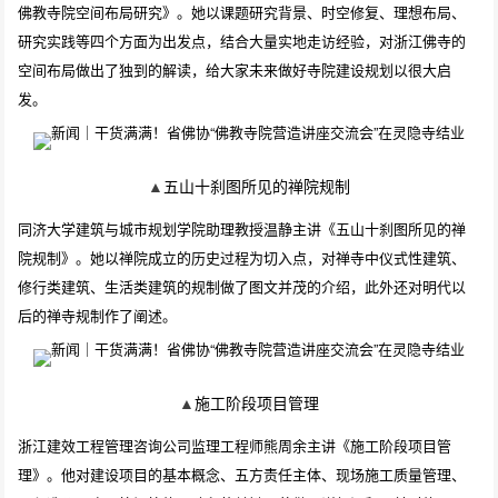
佛教寺院空间布局研究》。她以课题研究背景、时空修复、理想布局、
研究实践等四个方面为出发点，结合大量实地走访经验，对浙江佛寺的
空间布局做出了独到的解读，给大家未来做好寺院建设规划以很大启
发。
▲
五山十刹图所见的禅院规制
同济大学建筑与城市规划学院助理教授温静主讲《五山十刹图所见的禅
院规制》。她以禅院成立的历史过程为切入点，对禅寺中仪式性建筑、
修行类建筑、生活类建筑的规制做了图文并茂的介绍，此外还对明代以
后的禅寺规制作了阐述。
▲
施工阶段项目管理
浙江建效工程管理咨询公司监理工程师熊周余主讲《施工阶段项目管
理》。他对建设项目的基本概念、五方责任主体、现场施工质量管理、