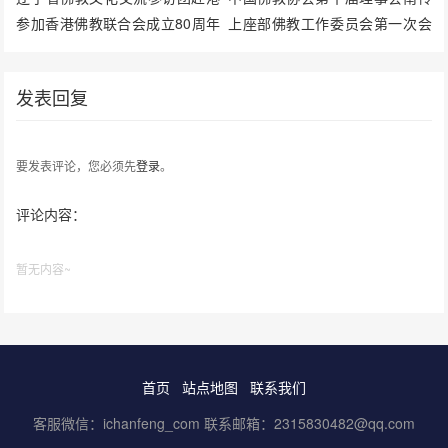
参加香港佛教联合会成立80周年
上座部佛教工作委员会第一次会
系列活动
议在西双版纳召开
发表回复
要发表评论，您必须先
登录
。
评论内容：
暂无内容~
首页
站点地图
联系我们
客服微信：ichanfeng_com 联系邮箱：2315830482@qq.com