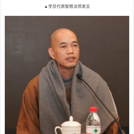
▲学员代表智根法师发言