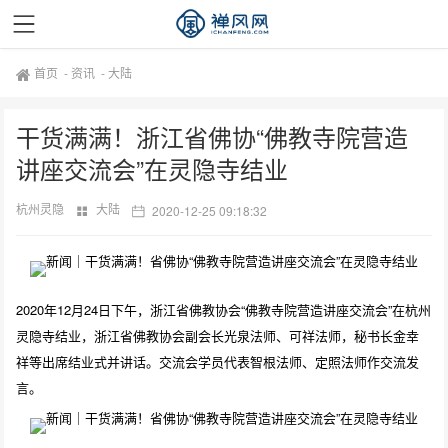
首页
-
资讯
-
大陆
干货满满！浙江省佛协“佛教寺院营造
讲座交流会”在灵隐寺结业
杭州灵隐
大陆
2020-12-25 09:18:32
2020年12月24日下午，浙江省佛教协会“佛教寺院营造讲座交流会”在杭州
灵隐寺结业，浙江省佛教协会副会长光泉法师、可祥法师，秘书长金幸
祥等出席结业式并讲话。交流会学员代表智根法师、定照法师作交流发
言。