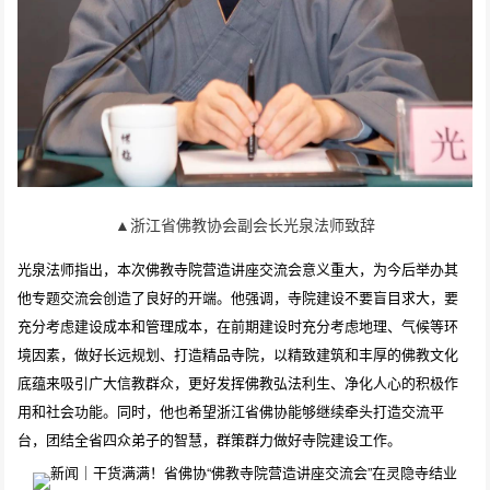
▲浙江省佛教协会副会长光泉法师致辞
光泉法师指出，本次佛教寺院营造讲座交流会意义重大，为今后举办其
他专题交流会创造了良好的开端。他强调，寺院建设不要盲目求大，要
充分考虑建设成本和管理成本，在前期建设时充分考虑地理、气候等环
境因素，做好长远规划、打造精品寺院，以精致建筑和丰厚的佛教文化
底蕴来吸引广大信教群众，更好发挥佛教弘法利生、净化人心的积极作
用和社会功能。同时，他也希望浙江省佛协能够继续牵头打造交流平
台，团结全省四众弟子的智慧，群策群力做好寺院建设工作。