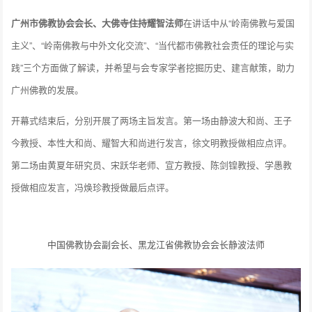
广州市佛教协会会长、大佛寺住持耀智法师
在讲话中从“岭南佛教与爱国
主义”、“岭南佛教与中外文化交流”、“当代都市佛教社会责任的理论与实
践”三个方面做了解读，并希望与会专家学者挖掘历史、建言献策，助力
广州佛教的发展。
开幕式结束后，分别开展了两场主旨发言。第一场由静波大和尚、王子
今教授、本性大和尚、耀智大和尚进行发言，徐文明教授做相应点评。
第二场由黄夏年研究员、宋跃华老师、宣方教授、陈剑锽教授、学愚教
授做相应发言，冯焕珍教授做最后点评。
中国佛教协会副会长、黑龙江省佛教协会会长静波法师