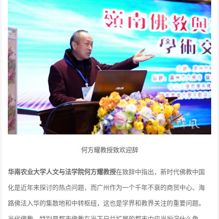
何方耀教授致欢迎辞
华南农业大学人文与法学院何方耀教授
在致辞中指出，新时代佛教中国
化是近年来探讨的热点问题，而广州作为一个千年不衰的商贸中心、海
路佛法入华的集散地和中转枢纽，这也是学界和教界关注的重要问题。
当代佛教，特别是都市佛教在当下日益扩展的都市中应当扮演什么角