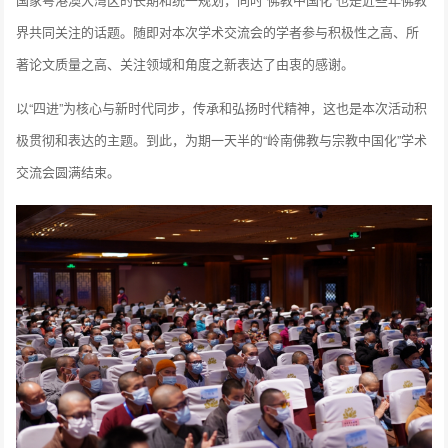
界共同关注的话题。随即对本次学术交流会的学者参与积极性之高、所
著论文质量之高、关注领域和角度之新表达了由衷的感谢。
以“四进”为核心与新时代同步，传承和弘扬时代精神，这也是本次活动积
极贯彻和表达的主题。到此，为期一天半的“岭南佛教与宗教中国化”学术
交流会圆满结束。