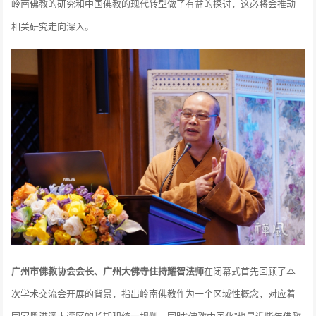
岭南佛教的研究和中国佛教的现代转型做了有益的探讨，这必将会推动
相关研究走向深入。
广州市佛教协会会长、广州大佛寺住持耀智法师
在闭幕式首先回顾了本
次学术交流会开展的背景，指出岭南佛教作为一个区域性概念，对应着
国家粤港澳大湾区的长期和统一规划，同时“佛教中国化”也是近些年佛教