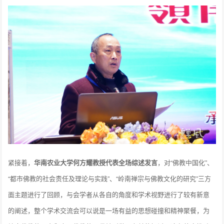
紧接着，
华南农业大学何方耀教授代表全场综述发言
，对“佛教中国化”、
“都市佛教的社会责任及理论与实践”、“岭南禅宗与佛教文化的研究”三方
面主题进行了回顾，与会学者从各自的角度和学术视野进行了较有新意
的阐述，整个学术交流会可以说是一场有益的思想碰撞和精神聚餐，为