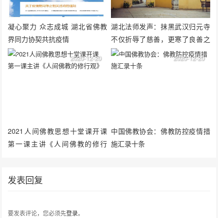
凝心聚力 众志成城 湖北省佛教
湖北法师发声：抹黑武汉归元寺
界同力协契共抗疫情
不仅折辱了慈善，更寒了良善之
人的心
2020-12-20
2020-12-20
2021人间佛教思想十堂课开课
中国佛教协会：佛教防控疫情措
第一课主讲《人间佛教的修行
施汇录十条
观》
发表回复
要发表评论，您必须先
登录
。