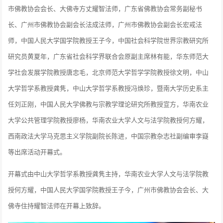
市佛教协会会长、大佛寺方丈耀智法师，广东省佛教协会常务副秘书
长、广州市佛教协会副会长法成法师，广州市佛教协会副会长宏戒法
师，中国人民大学国学院教授王子今，中国社会科学院世界宗教研究所
研究员黄夏年，广东省社会科学界联合会原副主席林有能，华东师范大
学社会发展学院教授唐忠毛，北京师范大学哲学学院教授徐文明，中山
大学哲学系教授龚隽，中山大学哲学系教授冯焕珍，暨南大学历史系主
任刘正刚，中国人民大学佛教与宗教学理论研究所教授宣方，华南农业
大学公共管理学院教授廖杨，华南农业大学人文与法学院教授何方耀，
西南政法大学马克思主义学院副院长陈进，中国宗教杂志社副编审李嶷
等出席活动开幕式。
开幕式由中山大学哲学系教授龚隽主持，华南农业大学人文与法学院教
授何方耀，中国人民大学国学院教授王子今，广州市佛教协会会长、大
佛寺住持耀智法师在开幕上致辞。