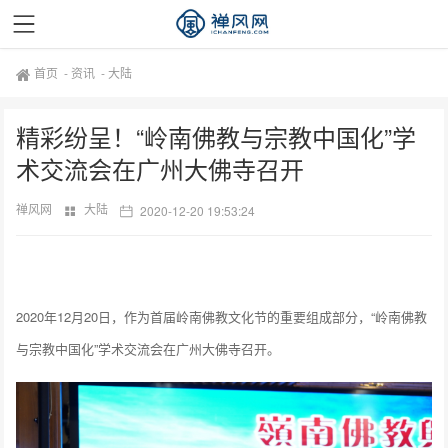
首页
-
资讯
-
大陆
精彩纷呈！“岭南佛教与宗教中国化”学
术交流会在广州大佛寺召开
禅风网
大陆
2020-12-20 19:53:24
2020年12月20日，作为首届岭南佛教文化节的重要组成部分，“岭南佛教
与宗教中国化”学术交流会在广州大佛寺召开。