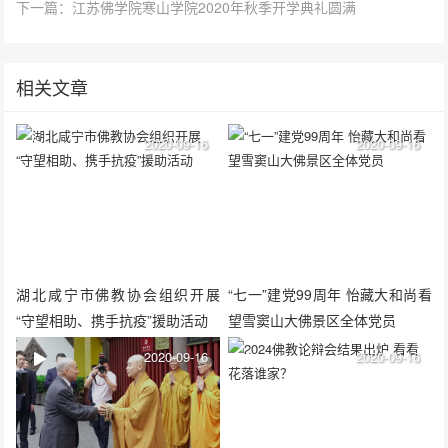
下一篇：江苏佛学院寒山学院2020年秋季开学典礼圆满
相关文章
2020-09-16
2020-09-16
湖北咸宁市佛教协会组织开展
“七一”建党99周年 怡藏大和尚看
“守望相助、携手抗疫”援助活动
望雪窦山大佛景区全体党员
2020-09-16
2020-09-16