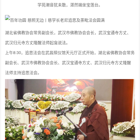
学苑潮音犹未散，湛然端坐宝莲台。
湖北省佛教协会常务副会长，武汉市佛教协会会长，武汉宝通寺方丈、
武汉归元寺方丈隆醒法师起龛说法。
上午8:30，追思法会在武昌殡仪馆天元厅正式开始，湖北省佛教协会常务
副会长、武汉市佛教协会会长、武汉宝通寺方丈、武汉归元寺方丈隆醒
法师主持追思法会。