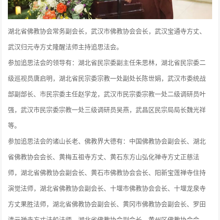
湖北省佛教协会常务副会长，武汉市佛教协会会长，武汉宝通寺方丈、
武汉归元寺方丈隆醒法师主持追思法会。
参加追思法会的领导有：湖北省民宗委副主任朱思林，湖北省民宗委二
级巡视员唐启明，湖北省民宗委宗教一处副处长陈世娟，武汉市委统战
部副部长、市民宗委主任赵学龙，武汉市民宗委宗教一处二级调研员叶
强，武汉市民宗委宗教一处三级调研员吴燕，武昌区民宗局局长魏光祥
等。
参加追思法会的诸山长老、佛教界大德有：中国佛教协会副会长、湖北
省佛教协会会长、黄梅五祖寺方丈、黄石东方山弘化禅寺方丈正慈法
师，湖北省佛教协会副会长、黄石市佛教协会会长、阳新宝莲禅寺住持
演觉法师，湖北省佛教协会副会长、十堰市佛教协会会长、十堰龙泉寺
方丈果胜法师，湖北省佛教协会副会长、黄冈市佛教协会副会长、罗田
清元禅寺方丈法船法师，湖北省佛教协会副会长、黄州区佛教协会会