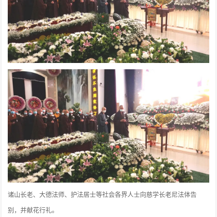
诸山长老、大德法师、护法居士等社会各界人士向慈学长老尼法体告
别，并献花行礼。