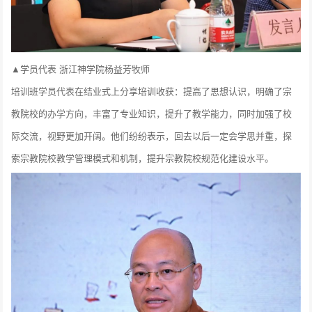
▲学员代表 浙江神学院杨益芳牧师
培训班学员代表在结业式上分享培训收获：提高了思想认识，明确了宗
教院校的办学方向，丰富了专业知识，提升了教学能力，同时加强了校
际交流，视野更加开阔。他们纷纷表示，回去以后一定会学思并重，探
索宗教院校教学管理模式和机制，提升宗教院校规范化建设水平。