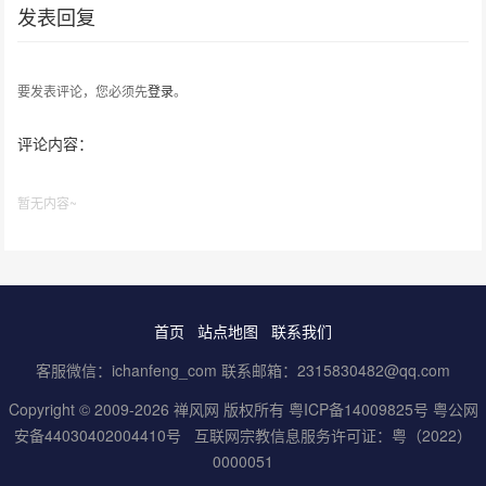
发表回复
要发表评论，您必须先
登录
。
评论内容：
暂无内容~
首页
站点地图
联系我们
客服微信：ichanfeng_com 联系邮箱：2315830482@qq.com
Copyright © 2009-2026 禅风网 版权所有
粤ICP备14009825号
粤公网
安备44030402004410号
互联网宗教信息服务许可证：粤（2022）
0000051