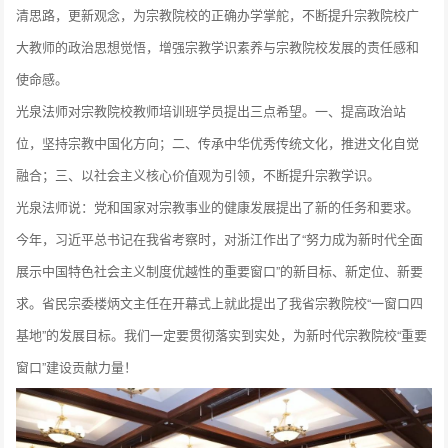
清思路，更新观念，为宗教院校的正确办学掌舵，不断提升宗教院校广
大教师的政治思想觉悟，增强宗教学识素养与宗教院校发展的责任感和
使命感。
光泉法师对宗教院校教师培训班学员提出三点希望。一、提高政治站
位，坚持宗教中国化方向；二、传承中华优秀传统文化，推进文化自觉
融合；三、以社会主义核心价值观为引领，不断提升宗教学识。
光泉法师说：党和国家对宗教事业的健康发展提出了新的任务和要求。
今年，习近平总书记在我省考察时，对浙江作出了“努力成为新时代全面
展示中国特色社会主义制度优越性的重要窗口”的新目标、新定位、新要
求。省民宗委楼炳文主任在开幕式上就此提出了我省宗教院校“一窗口四
基地”的发展目标。我们一定要贯彻落实到实处，为新时代宗教院校“重要
窗口”建设贡献力量！