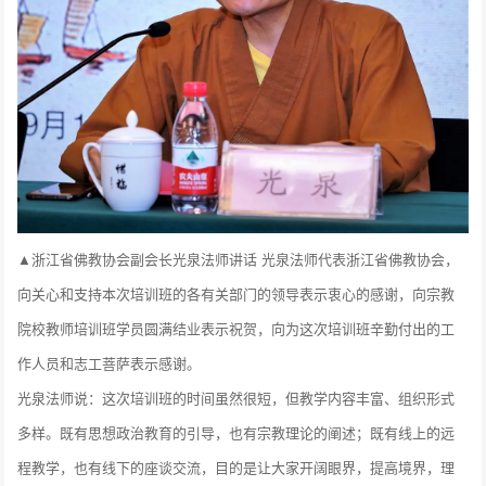
▲浙江省佛教协会副会长光泉法师讲话 光泉法师代表浙江省佛教协会，
向关心和支持本次培训班的各有关部门的领导表示衷心的感谢，向宗教
院校教师培训班学员圆满结业表示祝贺，向为这次培训班辛勤付出的工
作人员和志工菩萨表示感谢。
光泉法师说：这次培训班的时间虽然很短，但教学内容丰富、组织形式
多样。既有思想政治教育的引导，也有宗教理论的阐述；既有线上的远
程教学，也有线下的座谈交流，目的是让大家开阔眼界，提高境界，理