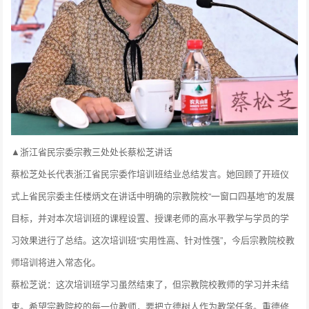
▲浙江省民宗委宗教三处处长蔡松芝讲话
蔡松芝处长代表浙江省民宗委作培训班结业总结发言。她回顾了开班仪
式上省民宗委主任楼炳文在讲话中明确的宗教院校“一窗口四基地”的发展
目标，并对本次培训班的课程设置、授课老师的高水平教学与学员的学
习效果进行了总结。这次培训班“实用性高、针对性强”，今后宗教院校教
师培训将进入常态化。
蔡松芝说：这次培训班学习虽然结束了，但宗教院校教师的学习并未结
束。希望宗教院校的每一位教师，要把立德树人作为教学任务。重德修