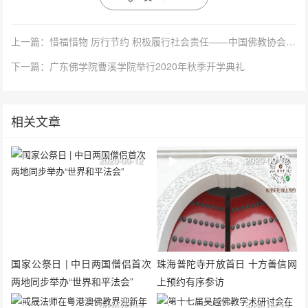
上一篇：惜福惜物 厉行节约 积极履行社会责任——中国佛教协会致全国佛教界的倡议书
下一篇：广东佛学院曹溪学院举行2020年秋季开学典礼
相关文章
2020-09-12
2020-09-12
国家公祭日 | 中日两国僧侣首次
珠海普陀寺开放首日 十方善信网
两地同步举办“世界和平法会”
上预约有序参访
2020-09-12
2020-09-12