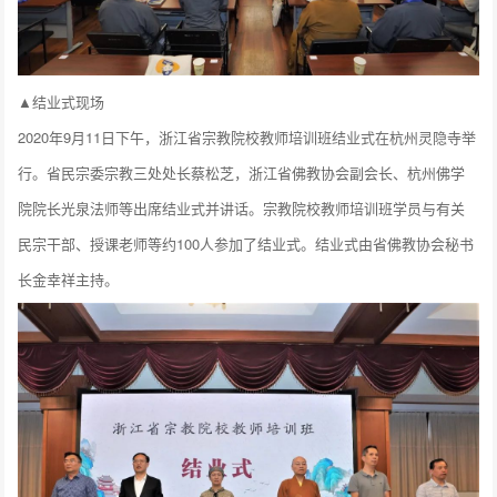
▲结业式现场
2020年9月11日下午，浙江省宗教院校教师培训班结业式在杭州灵隐寺举
行。省民宗委宗教三处处长蔡松芝，浙江省佛教协会副会长、杭州佛学
院院长光泉法师等出席结业式并讲话。宗教院校教师培训班学员与有关
民宗干部、授课老师等约100人参加了结业式。结业式由省佛教协会秘书
长金幸祥主持。