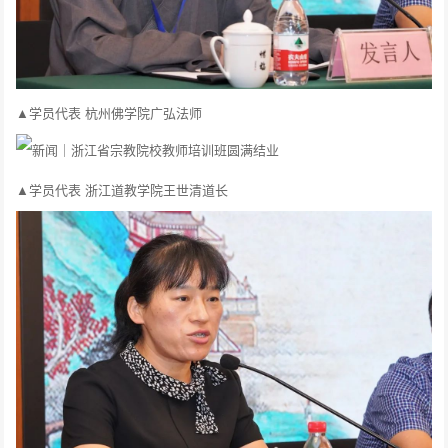
▲学员代表 杭州佛学院广弘法师
▲学员代表 浙江道教学院王世清道长