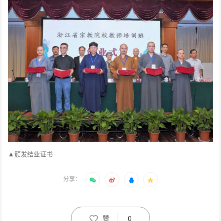
▲颁发结业证书
分享：
赞
0