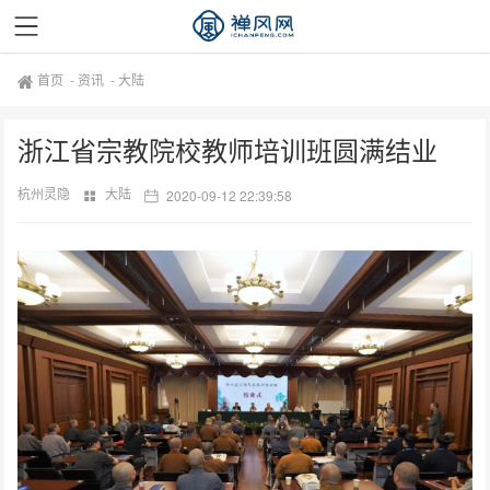
首页
-
资讯
-
大陆
浙江省宗教院校教师培训班圆满结业
杭州灵隐
大陆
2020-09-12 22:39:58