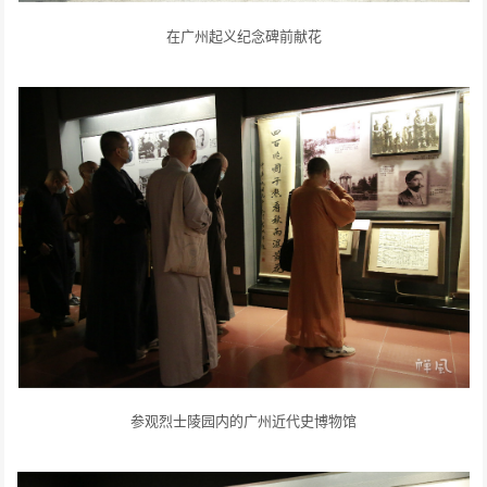
在广州起义纪念碑前献花
参观烈士陵园内的广州近代史博物馆