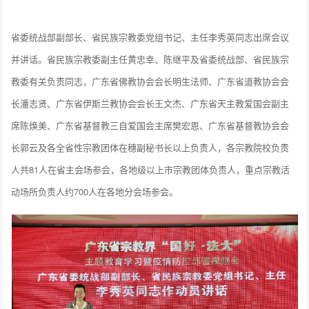
省委统战部副部长、省民族宗教委党组书记、主任李秀英同志出席会议
并讲话。省民族宗教委副主任黄忠幸、陈继平及省委统战部、省民族宗
教委有关负责同志，广东省佛教协会会长明生法师、广东省道教协会会
长潘志贤、广东省伊斯兰教协会会长王文杰、广东省天主教爱国会副主
席陈焕美、广东省基督教三自爱国会主席樊宏恩、广东省基督教协会会
长郭云及各全省性宗教团体在穗副秘书长以上负责人，各宗教院校负责
人共81人在省主会场参会，各地级以上市宗教团体负责人，重点宗教活
动场所负责人约700人在各地分会场参会。