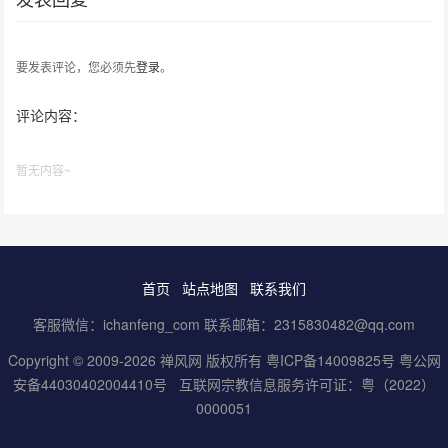
要发表评论，您必须先
登录
。
评论内容：
暂无内容~
首页
站点地图
联系我们
客服微信：ichanfeng_com 联系邮箱：2315830482@qq.com
Copyright © 2009-2026 禅风网 版权所有
粤ICP备14009825号
粤公网
安备44030402004410号
互联网宗教信息服务许可证：粤（2022）
0000051