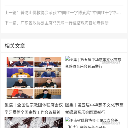
上一篇：普陀山佛教协会荣获“中国红十字博爱奖”“中国红十字奉献奖”
下一篇：广东省政协副主席马光瑜一行莅临珠海普陀寺调研
相关文章
2020-08-21
2020-08-21
聚焦｜全国性宗教团体联席会议
图集 | 第五届中华慈孝文化节慈
学习贯彻全国宗教工作会议精神
孝感恩音乐会圆满举行
2020-08-21
2020-08-21