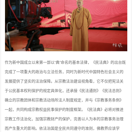
作为新中国成立以来第一部以“典”命名的基本法律，《民法典》的出台既
完成了一项重大的政治与立法任务，同时为新时代中国特色社会主义的
发展提供了坚实的法治保障。从宗教法治建设视角看，它不仅把宪法关
于公民基本权利保护的规定具体化，还承接《民法通则》《民法总则》
确立的宗教团体和宗教活动场所法人制度规定，并与《宗教事务条例》
一起，共同构成宗教权益民事保护的制度框架。《民法典》必将对推进
宗教工作法治化，加强宗教财产的保护，完善以人为本的宗教事务治理
而产生重大的影响。依法治国是全民共同遵守的准则，佛教界应该学