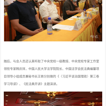
随后，与会人员还认真听取了中央党校一级教授、中央党校专家工作室
领衔专家韩庆祥，中国人民大学法学院院长、中国法学会民法典编纂项
目领导小组成员兼秘书长王轶分别做的《〈习近平谈治国理政〉第三卷
学习导读》、《民法典开讲》主题演讲。