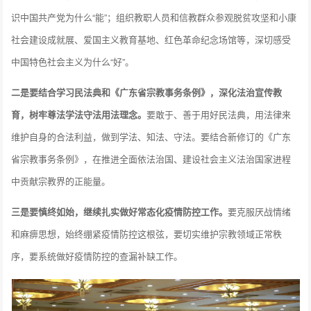
识中国共产党为什么“能”；组织教职人员和信教群众参观脱贫攻坚和小康
社会建设成就展、爱国主义教育基地、红色革命纪念场馆等，深切感受
中国特色社会主义为什么“好”。
二是要结合学习民法典和《广东省宗教事务条例》，深化法治宣传教
育，树牢尊法学法守法用法理念。
要敢于、善于用好民法典，用法律来
维护自身的合法利益，做到学法、知法、守法。要结合新修订的《广东
省宗教事务条例》，在推进全面依法治国、建设社会主义法治国家进程
中贡献宗教界的正能量。
三是要慎终如始，继续扎实做好常态化疫情防控工作。
要克服厌战情绪
和麻痹思想，始终绷紧疫情防控这根弦，要切实维护宗教领域正常秩
序，要系统做好疫情防控的查漏补缺工作。