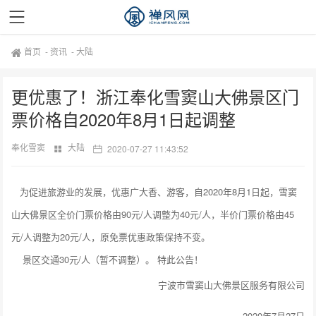
首页
-
资讯
-
大陆
更优惠了！浙江奉化雪窦山大佛景区门
票价格自2020年8月1日起调整
奉化雪窦
大陆
2020-07-27 11:43:52
为促进旅游业的发展，优惠广大香、游客，自2020年8月1日起，雪窦
山大佛景区全价门票价格由90元/人调整为
40元/人
，半价门票价格由45
元/人调整为
20元/人
，原免票优惠政策
保持不变
。
景区交通30元/人（暂不调整）。 特此公告！
宁波市雪窦山大佛景区服务有限公司
2020年7月27日