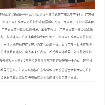
捐建郁南县连滩镇第一中心幼儿园建设捐赠仪式在广州光孝寺举行。广东省
元，汕尾市赤石镇大安寺住持释宏建捐赠50万元，专项用于支持云浮市郁
、广东省民族宗教委党组书记、主任李秀英，广东省民族宗教委副主任
副秘书长钟建元，广东省佛教协会明生会长，汕尾赤石镇大安寺住持宏
慈、同体大悲的精神作了充分肯定和高度评价。云浮市郁南县脱贫攻坚
镇的幼儿教育建设。李秀英主任表示，希望我省佛教界一如既往地支持
佛教界的善举，并表示将根据广东省佛教协会慈善基金会和大安寺住持
希望我省佛教界继续参与省扶贫基金会的各项公益慈善事业。