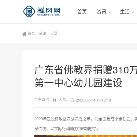
首页
资讯
生活
首页
-
资讯
-
大陆
广东省佛教界捐赠310
第一中心幼儿园建设
广东省佛
大陆
2020-07-14 17:13:18
2020
年是脱贫攻坚决战决胜之年。为全面建成小康社会，
良传统，以实际行动助力“扶智脱贫”。