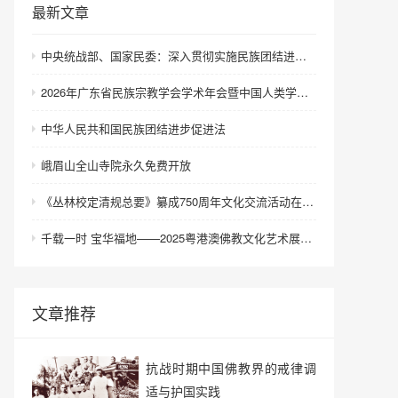
最新文章
中央统战部、国家民委：深入贯彻实施民族团结进步促进法 进一步增强中华民族凝聚力向心力
2026年广东省民族宗教学会学术年会暨中国人类学民族学研究会城市民族工作研究专业委员会更名会议在深圳召开
中华人民共和国民族团结进步促进法
峨眉山全山寺院永久免费开放
《丛林校定清规总要》纂成750周年文化交流活动在浙江金华举行
千载一时 宝华福地——2025粤港澳佛教文化艺术展在港澳成功举办
文章推荐
抗战时期中国佛教界的戒律调
适与护国实践