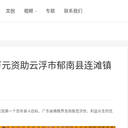
文创
视频
专题
联系我们
万元资助云浮市郁南县连滩镇
实现第一个百年奋斗目标，广东省佛教界发扬慈悲济世，利益众生的优