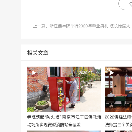
上一篇：浙江佛学院举行20
相关文章
2020-07-14
寺院筑起“防火墙” 南京市江宁区佛教活
2022讲经法
动场所实现微型消防站全覆盖
法师提三个关