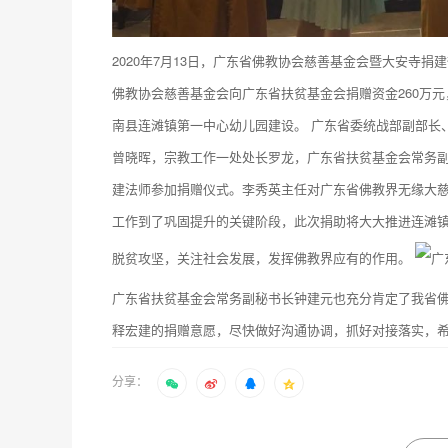
2020年7月13日，广东省佛教协会慈善基金会暨大安寺
佛教协会慈善基金会向广东省扶贫基金会捐赠资金260万
南县连滩镇第一中心幼儿园建设。 广东省委统战部副部长
曾晓晖，宗教工作一处处长罗龙，广东省扶贫基金会常务
建法师参加捐赠仪式。李秀英主任对广东省佛教界无缘大
工作到了巩固提升的关键阶段，此次捐助将大大推进连滩
脱贫攻坚，关注社会发展，发挥佛教界应有的作用。
广东省扶贫基金会常务副秘书长钟建元也充分肯定了我省
释宏建的捐赠意愿，尽快做好沟通协调，抓好对接落实，
分享：