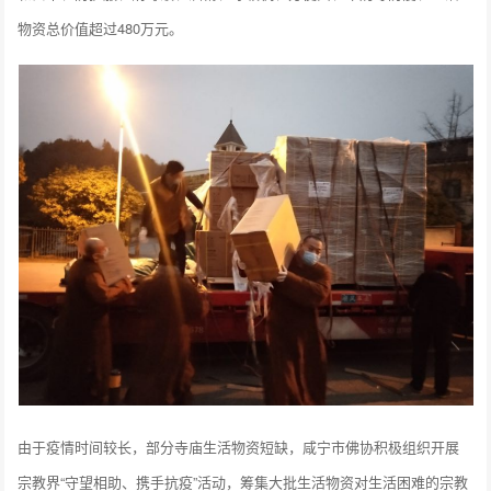
物资总价值超过480万元。
由于疫情时间较长，部分寺庙生活物资短缺，咸宁市佛协积极组织开展
宗教界“守望相助、携手抗疫”活动，筹集大批生活物资对生活困难的宗教