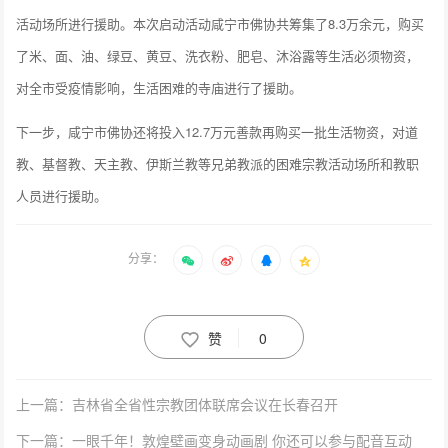
活动场所进行援助。本次启动活动咸宁市佛协共筹集了8.3万余元，购买
了米、面、油、绿豆、黄豆、洗衣粉、肥皂、沐浴露等生活必须物资，
对全市受疫情影响，生活困难的寺庙进行了援助。
下一步，咸宁市佛协还将投入12.7万元善款再购买一批生活物资，对道
教、基督教、天主教、伊斯兰教等兄弟教派的困难宗教活动场所和教职
人员进行援助。
分享：
赞
0
上一篇：吉林省全省性宗教团体联席会议在长春召开
下一篇：一眼千年！敦煌壁画变身动画剧 你还可以参与配音互动