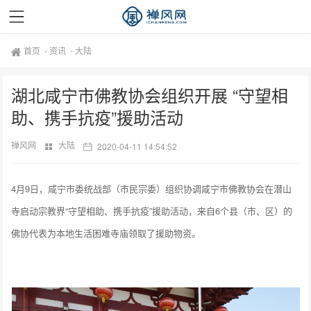
首页
-
资讯
-
大陆
湖北咸宁市佛教协会组织开展 “守望相
助、携手抗疫”援助活动
禅风网
大陆
2020-04-11 14:54:52
4月9日，咸宁市委统战部（市民宗委）组织协调咸宁市佛教协会在潜山
寺启动宗教界“守望相助、携手抗疫”援助活动，来自6个县（市、区）的
佛协代表为本地生活困难寺庙领取了援助物资。