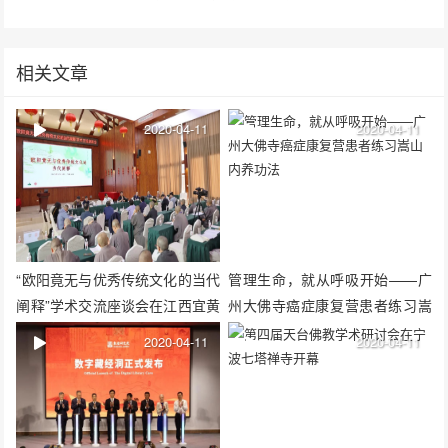
相关文章
2020-04-11
2020-04-11
“欧阳竟无与优秀传统文化的当代
管理生命，就从呼吸开始——广
阐释”学术交流座谈会在江西宜黄
州大佛寺癌症康复营患者练习嵩
成功举办
山内养功法
2020-04-11
2020-04-11