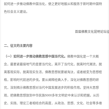
如何进一步推动佛教中国当化，使之更好地服从和服务于新时期中国特
色社会主义建设。
首届佛教文化昆明论坛
二、征文的主要内容
（一）如何进一步推动佛教思想中国当代化。
佛教中国化是一个大概
念，最要紧最接地气的是要当代化，离开了当代化，脱离时代潮流，脱
离客观实际，脱离现实生活，佛教思想就要被淘汰，或者蜕变为思想桎
梏，影响时代前进的步伐。要从阐释经典入手，深化对佛教思想的研
究，深刻揭示佛教思想对当代中国发展进步的积极作用。坚持大思想
观，把佛教思想放到中华民族5000多年文明史中来认识和把握。从历
史、实践、理论三者相结合的高度，从政治、思想、文化、社会等多维