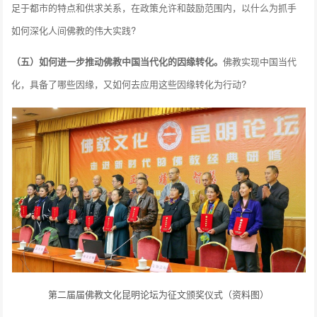
足于都市的特点和供求关系，在政策允许和鼓励范围内，以什么为抓手
如何深化人间佛教的伟大实践?
（五）如何进一步推动佛教中国当代化的因缘转化。
佛教实现中国当代
化，具备了哪些因缘，又如何去应用这些因缘转化为行动?
第二届届佛教文化昆明论坛为征文颁奖仪式（资料图）