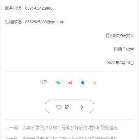
联系电话：0871-65426808
投稿邮箱：3552525306@qq.com
昆明佛学研究会
昆明千佛堂
2020年3月10日
分享：
赞
0
上一篇：武昌佛学院尼众部：统筹抓好疫情防控和院校建设
下一篇：湖南省佛教协会启动偏远山区中小寺院抗疫慈济行