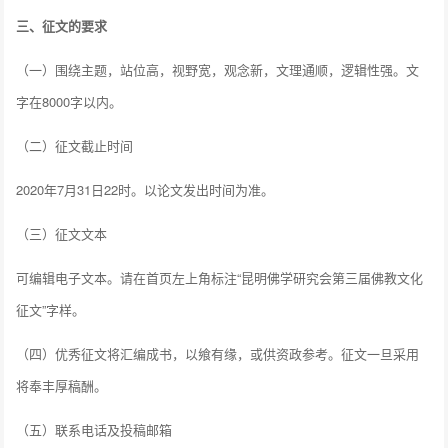
三、征文的要求
（一）围绕主题，站位高，视野宽，观念新，文理通顺，逻辑性强。文
字在8000字以内。
（二）征文截止时间
2020年7月31日22时。以论文发出时间为准。
（三）征文文本
可编辑电子文本。请在首页左上角标注“昆明佛学研究会第三届佛教文化
征文”字样。
（四）优秀征文将汇编成书，以飨有缘，或供资政参考。征文一旦采用
将奉丰厚稿酬。
（五）联系电话及投稿邮箱