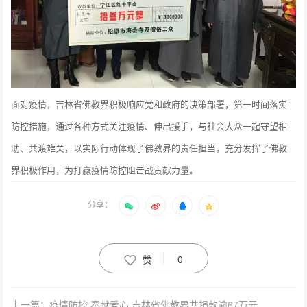
面对疫情，吉林省佛教界积极响应党和政府的决策部署，第一时间落实
防控措施，通过各种方式关注疫情、伸出援手，与社会大众一起守望相
助、共渡难关，以实际行动体现了佛教界的责任担当，充分发挥了佛教
界积极作用，为打赢疫情防控阻击战贡献力量。
分享：
赞
0
上一篇：疫情防控 奉献爱心 吉林省佛教界共捐款逾67万元