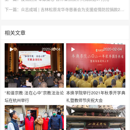
下一篇：众志成城 | 吉林松原龙华寺慈善会为支援疫情防控捐款20万
相关文章
2020-02-04
2020-02-04
“和谐宗教·法在心中”宗教法治论
本焕学院举行2021年秋季开学典
坛在杭州举行
礼暨教师节庆祝大会
2020-02-04
2020-02-04