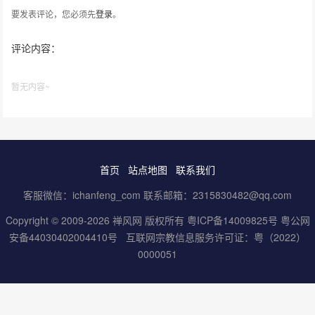
要发表评论，您必须先
登录
。
评论内容：
暂无内容~
首页
站点地图
联系我们
客服微信：ichanfeng_com 联系邮箱：2315830482@qq.com
Copyright © 2009-2026 禅风网 版权所有
粤ICP备14009825号
粤公网
安备44030402004410号
互联网宗教信息服务许可证：粤（2022）
0000051