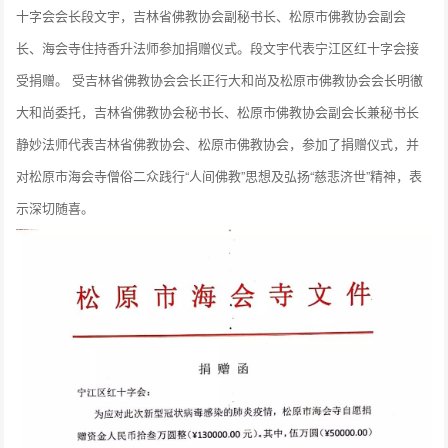
十字会会长段文宇，吉林省佛教协会副秘书长、松原市佛教协会副会
长、海会寺住持香升法师参加捐赠仪式。段文宇代表宁江区红十字会接
受捐赠。 受吉林省佛教协会会长正行大和尚及松原市佛教协会会长明徹
大和尚委托，吉林省佛教协会秘书长、松原市佛教协会副会长兼秘书长
静妙法师代表吉林省佛教协会、松原市佛教协会，参加了捐赠仪式，并
对松原市海会寺僧俗二众践行“人间佛教”思想及弘扬“慈悲济世”精神，表
示深切随喜。