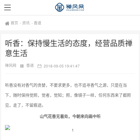
首页
-
资讯
-
香道
听香：保持慢生活的态度，经营品质禅
意生活
禅风网
香道
2018-09-05 19:41:47
听香没有对香气的贪婪，不要求更多，也不追寻香气之源，只是在当
下，随时保持觉照，觉者，觉知；照，像镜子一样，任何东西来了都照
见，走了，不留痕迹。
山气花香无着处，
今朝来向画中听