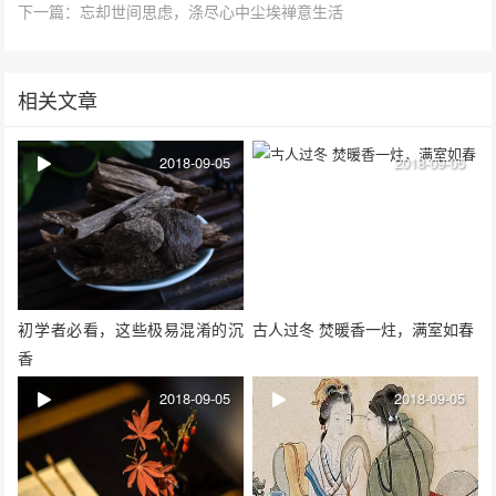
下一篇：忘却世间思虑，涤尽心中尘埃禅意生活
相关文章
2018-09-05
2018-09-05
初学者必看，这些极易混淆的沉
古人过冬 焚暖香一炷，满室如春
香
2018-09-05
2018-09-05