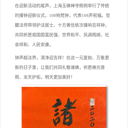
在迎新活动的尾声，上海玉佛禅寺照例举行了传统
的撞钟迎新仪式，108响梵钟，代表108声祝福。觉
醒法师带领护法居士、十方善信依次撞响吉祥钟，
共同祈愿祖国国富民强、世界和平、风调雨顺、社
会祥和、人民安康。
钟声超法界，清净迎吉祥！在这一元复始、万象更
新的日子里，让我们共同礼敬诸佛，祈愿佛光普
照、龙天护佑，明天更加美好！