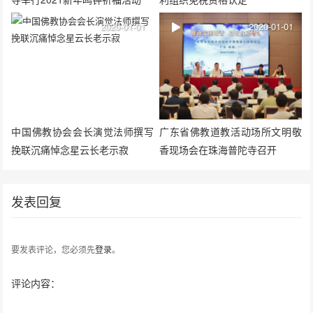
2020-01-01
2020-01-01
中国佛教协会会长演觉法师撰写
广东省佛教道教活动场所文明敬
挽联沉痛悼念星云长老示寂
香现场会在珠海普陀寺召开
发表回复
要发表评论，您必须先
登录
。
评论内容：