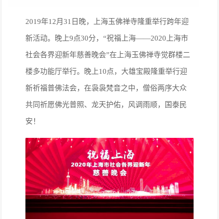
2019年12月31日晚，上海玉佛禅寺隆重举行跨年迎
新活动。晚上9点30分，“祝福上海——2020上海市
社会各界迎新年慈善晚会”在上海玉佛禅寺觉群楼二
楼多功能厅举行。晚上10点，大雄宝殿隆重举行迎
新祈福普佛法会，在袅袅梵音之中，僧俗两序大众
共同祈愿佛光普照、龙天护佑，风调雨顺，国泰民
安！