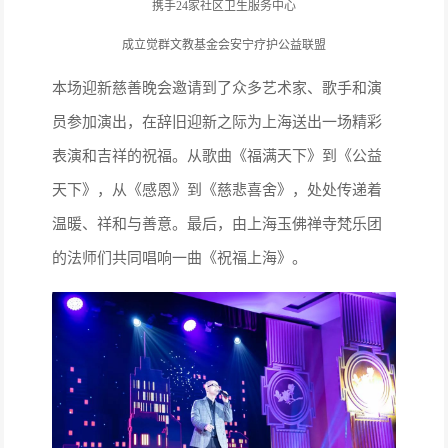
携手24家社区卫生服务中心
成立觉群文教基金会安宁疗护公益联盟
本场迎新慈善晚会邀请到了众多艺术家、歌手和演
员参加演出，在辞旧迎新之际为上海送出一场精彩
表演和吉祥的祝福。从歌曲《福满天下》到《公益
天下》，从《感恩》到《慈悲喜舍》，处处传递着
温暖、祥和与善意。最后，由上海玉佛禅寺梵乐团
的法师们共同唱响一曲《祝福上海》。