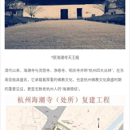
?原海潮寺天王殿
清代以来，海潮寺与灵隐寺、净慈寺、昭庆寺并称“杭州四大丛林”，在东
南亚极具盛名，它承载着厚重的佛教文化，也是杭州佛教文化鼎盛时期
的重要见证，更是无数老杭州人的“海潮情结”。