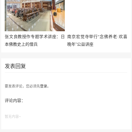
张文良教授作专题学术讲座：日
南京宏觉寺举行“念佛养老·欢喜
本佛教史上的僧兵
晚年”公益讲座
发表回复
要发表评论，您必须先
登录
。
评论内容：
暂无内容~