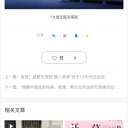
?大雄宝殿效果图
分享：
赞
0
上一篇：官宣！成都文殊院“腊八奉粥”将于12月30日启动
下一篇：“佛教中国化的经典、教理、教仪及宗派研究高端论坛​”在中国佛学院普陀山学院举行
相关文章
2019-12-23
2019-12-23