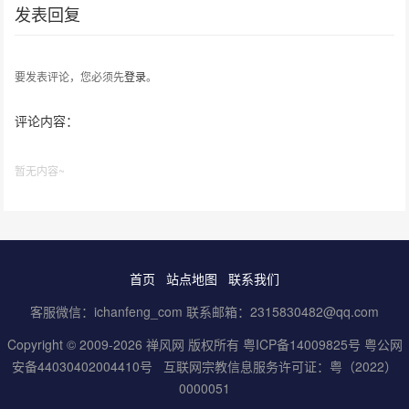
发表回复
要发表评论，您必须先
登录
。
评论内容：
暂无内容~
首页
站点地图
联系我们
客服微信：ichanfeng_com 联系邮箱：2315830482@qq.com
Copyright © 2009-2026 禅风网 版权所有
粤ICP备14009825号
粤公网
安备44030402004410号
互联网宗教信息服务许可证：粤（2022）
0000051