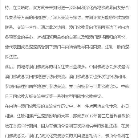
待，在会晤时，双方就未来如何进一步巩固和深化两地佛教界间友好合
作关系等方面的问题进行了深入交流与探讨，并期许双方能够继续加强
联系、交流与合作。通过此次访问，澳门佛教界向代表团表达了对内地
各项事业的关心，对祖国繁荣昌盛的自豪以及和澳门即将回归的喜悦，
使代表团成员深深感受到了澳门与内地佛教界同根同源、法乳一脉的深
厚法谊。
此后，内地与澳门佛教界的相互往来日益增多。中国佛教协会多次邀请
澳门佛教总会回内地进行访问交流。澳门佛教总会也多次组织访问团、
参观团前往祖国各地进行参访交流，并且积极参与世界佛教论坛、中韩
日三国佛教友好交流会议等一系列大型国际性佛教会议。
在内地与澳门佛教界的交流合作历史中，有一件对两地文化传承、心灵
相通、法脉相连产生深远影响的大事，那就是2012年第三届世界佛教论
坛在香港举行期间，因为有佛顶骨舍利首次异地供奉的殊胜法缘，在澳
门佛教总会、澳门宗教文化交流协会的共同诚意礼请下，佛顶骨舍利在