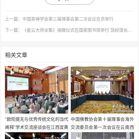
上一篇：中国茶禅学会第三届理事会第二次会议在京举行
下一篇：《星云大师全集》捐赠仪式在国家图书馆举行 饶权馆长出席
相关文章
2019-12-20
2019-12-20
“欧阳竟无与优秀传统文化的当代
中国佛教协会第十届理事会海外
阐释”学术交流座谈会在江西宜黄
交流委员会第一次会议在云南西
成功举办
双版纳召开
2019-12-20
2019-12-20