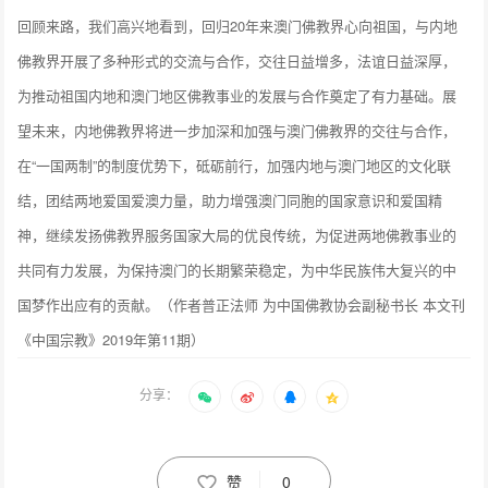
回顾来路，我们高兴地看到，回归20年来澳门佛教界心向祖国，与内地
佛教界开展了多种形式的交流与合作，交往日益增多，法谊日益深厚，
为推动祖国内地和澳门地区佛教事业的发展与合作奠定了有力基础。展
望未来，内地佛教界将进一步加深和加强与澳门佛教界的交往与合作，
在“一国两制”的制度优势下，砥砺前行，加强内地与澳门地区的文化联
结，团结两地爱国爱澳力量，助力增强澳门同胞的国家意识和爱国精
神，继续发扬佛教界服务国家大局的优良传统，为促进两地佛教事业的
共同有力发展，为保持澳门的长期繁荣稳定，为中华民族伟大复兴的中
国梦作出应有的贡献。（作者普正法师 为中国佛教协会副秘书长 本文刊
《中国宗教》2019年第11期）
分享：
赞
0