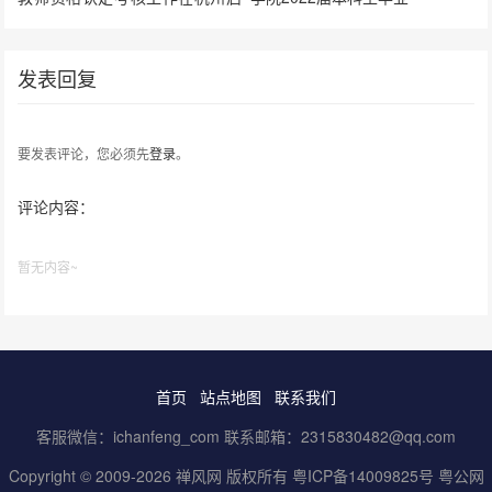
动
发表回复
要发表评论，您必须先
登录
。
评论内容：
暂无内容~
首页
站点地图
联系我们
客服微信：ichanfeng_com 联系邮箱：2315830482@qq.com
Copyright © 2009-2026 禅风网 版权所有
粤ICP备14009825号
粤公网