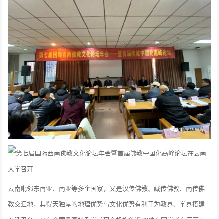
云南毗邻东南亚、南亚等多个国家，又是汉传佛教、藏传佛教、南传佛
教交汇地，其得天独厚的地理优势与文化优势有利于为教界、学界搭建