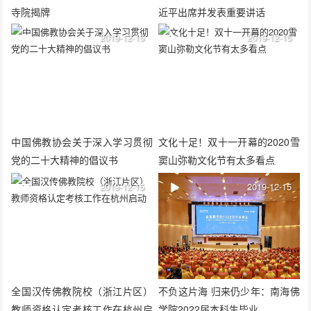
寺院揭牌
近平出席并发表重要讲话
2019-12-15
2019-12-15
中国佛教协会关于深入学习贯彻
文化十足！双十一开幕的2020雪
党的二十大精神的倡议书
窦山弥勒文化节有太多看点
2019-12-15
2019-12-15
全国汉传佛教院校（浙江片区）
不负这片海 归来仍少年：南海佛
教师资格认定考核工作在杭州启
学院2022届本科生毕业