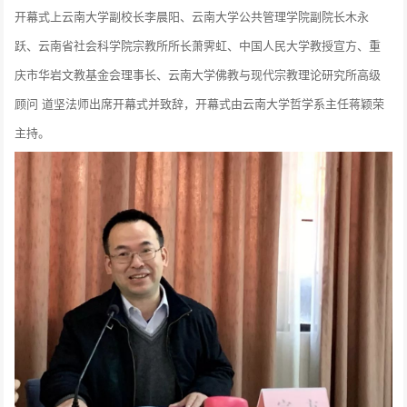
开幕式上云南大学副校长李晨阳、云南大学公共管理学院副院长木永
跃、云南省社会科学院宗教所所长萧霁虹、中国人民大学教授宣方、重
庆市华岩文教基金会理事长、云南大学佛教与现代宗教理论研究所高级
顾问 道坚法师出席开幕式并致辞，开幕式由云南大学哲学系主任蒋颖荣
主持。