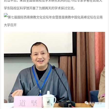
对话平台。来自全国各高校及学术研究机构的近70位专家学者在云南大
学东陆校区科学馆开展了为期两天的学术探讨交流。