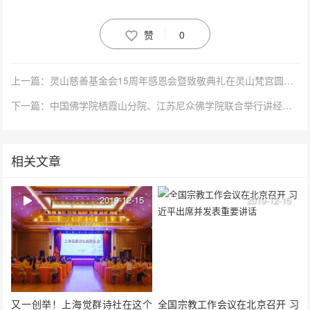
赞
0
上一篇：灵山慈善基金会15周年感恩会暨致敬典礼在灵山梵宫圆满举行
下一篇：中国佛学院栖霞山分院、江苏尼众佛学院联合举行讲经交流活动
相关文章
2019-12-15
2019-12-15
又一创举！上海觉群诗社在这个
全国宗教工作会议在北京召开 习