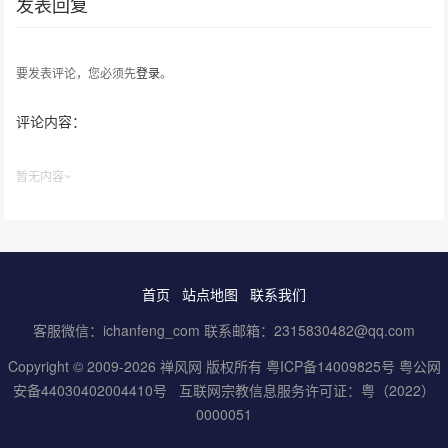
发表回复
要发表评论，您必须先
登录
。
评论内容：
暂无内容~
首页
站点地图
联系我们
客服微信：ichanfeng_com 联系邮箱：2315830482@qq.com
Copyright © 2009-2026 禅风网 版权所有
粤ICP备14009825号
粤公网
安备44030402004410号
互联网宗教信息服务许可证：粤（2022）
0000051