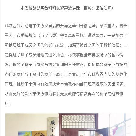
市委统战部宗教科科长黎碧波讲话（摄影：常佑法师）
此次督导活动是市佛协换届后的开局之举和开创之举，意义重大，责任
重大。市委统战部（市民宗委）领导高度重视。通过督导，一是加强了
新换届班子成员之间的沟通与交流，加深了彼此之间的了解和信任；二
是促进了班子成员迅速的进入角色，尽快掌握全市佛教场所的基本情
况，增强了班子成员参与协会管理的责任意识，促使协会班子成员按照
各自的责任分工及时的责任上肩；三是促进了全市佛教界内部的规范化
管理，推动了市佛协有效解决全市佛教界内部管理不规范的突出问题，
从而更好的发挥市佛协作为联系党委政府与信教群众的桥梁与纽带作
用。