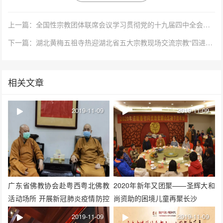
上一篇：全国性宗教团体联席会议学习贯彻党的十九届四中全会精神
下一篇：湖北黄梅五祖寺热迎湖北省五大宗教现场交流宗教“四进”工作
相关文章
2019-11-09
2019-11-09
广东省佛教协会赴粤西粤北佛教
2020年新年又团聚——圣辉大和
活动场所 开展新冠肺炎疫情防控
尚资助的困境儿童再聚长沙
调研
2019-11-09
2019-11-09