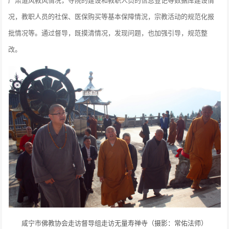
况，教职人员的社保、医保购买等基本保障情況，宗教活动的规范化报
批情况等。通过督导，既摸清情况，发现问题，也加强引导，规范整
改。
咸宁市佛教协会走访督导组走访无量寿禅寺（摄影：常佑法师）