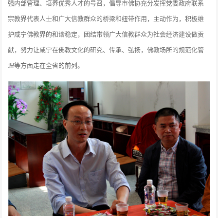
强内部管理、培养优秀人才的号召，倡导市佛协充分发挥党委政府联系
宗教界代表人士和广大信教群众的桥梁和纽带作用，主动作为，积极维
护咸宁佛教界的和谐稳定，团结带领广大信教群众为社会经济建设做贡
献，努力让咸宁在佛教文化的研究、传承、弘扬，佛教场所的规范化管
理等方面走在全省的前列。