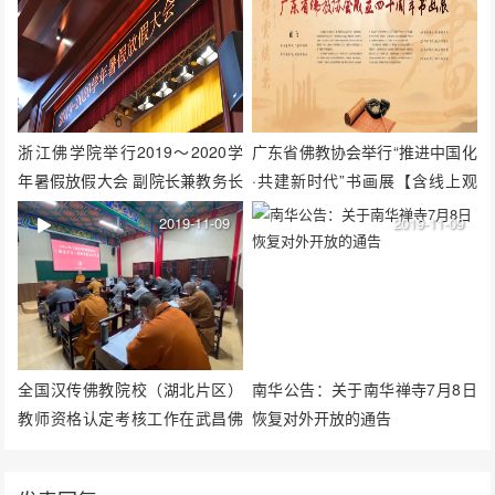
浙江佛学院举行2019～2020学
广东省佛教协会举行“推进中国化
年暑假放假大会 副院长兼教务长
·共建新时代”书画展【含线上观
持定法师提四点希望
展H5】
2019-11-09
2019-11-09
全国汉传佛教院校（湖北片区）
南华公告：关于南华禅寺7月8日
教师资格认定考核工作在武昌佛
恢复对外开放的通告
学院举行