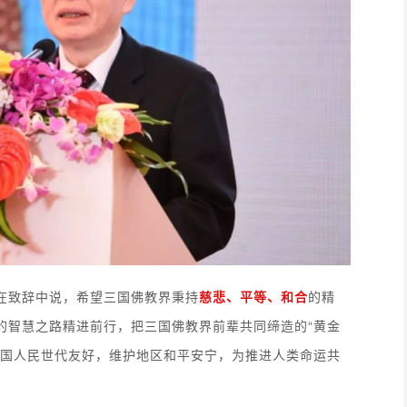
在致辞中说，希望三国佛教界秉持
慈悲、平等、和合
的精
的智慧之路精进前行，把三国佛教界前辈共同缔造的“黄金
三国人民世代友好，维护地区和平安宁，为推进人类命运共