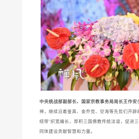
中央统战部副部长、国家宗教事务局局长
王作安
神，继续沿着鉴真、金乔觉、空海等先哲们开辟
纽带”织宽编长，厚积三国佛教传统法谊，促进
同体建设贡献智慧和力量。