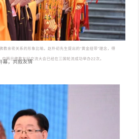
佛教亲密关系的形象比喻。赵朴初先生提出的“黄金纽带”理念，得
，中韩日佛教友好交流大会已经在三国轮流成功举办22次。
开幕，共叙友情