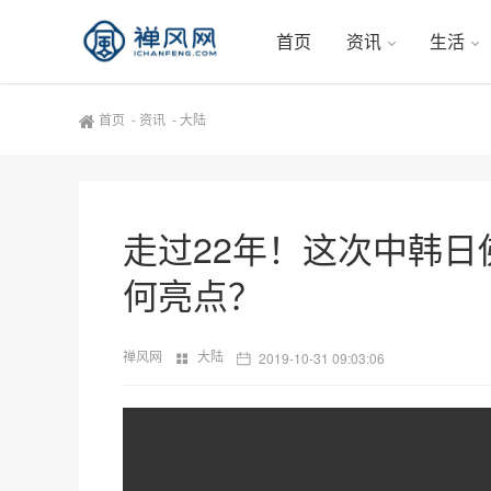
首页
资讯
生活
首页
-
资讯
-
大陆
走过22年！这次中韩
何亮点？
禅风网
大陆
2019-10-31 09:03:06