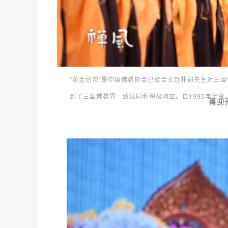
“黄金纽带”是中国佛教协会已故会长赵朴初先生对三国
到了三国佛教界一致认同和积极响应。自1995年至今
喜迎