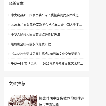
最新文章
中央统战部、国家民委：深入贯彻实施民族团结进步促进法 进一步增强中华民族凝聚力向心力
2026年广东省民族宗教学会学术年会暨中国人类学民族学研究会城市民族工作研究专业委员会更名会议在深圳召开
中华人民共和国民族团结进步促进法
峨眉山全山寺院永久免费开放
《丛林校定清规总要》纂成750周年文化交流活动在浙江金华举行
千载一时 宝华福地——2025粤港澳佛教文化艺术展在港澳成功举办
文章推荐
抗战时期中国佛教界的戒律调
适与护国实践