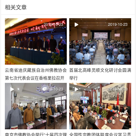
相关文章
2019-10-23
2019-10-23
云南省迪庆藏族自治州佛教协会
首届北高峰灵顺文化研讨会圆满
第七次代表会议在香格里拉召开
举行
2019-10-23
2019-10-23
南京市佛教协会举行“十届四次理
全国性宗教团体联席会议学习贯