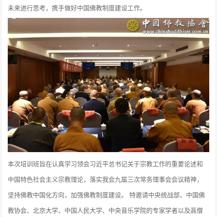
未来进行思考，携手做好中国佛教制度建设工作。
本次培训班旨在认真学习领会习近平总书记关于宗教工作的重要论述和
中国特色社会主义宗教理论，落实我会九届三次常务理事会会议精神，
坚持佛教中国化方向，加强佛教制度建设。 特邀请中央统战部、中国佛
教协会、北京大学、中国人民大学、中央音乐学院的专家学者以及高僧