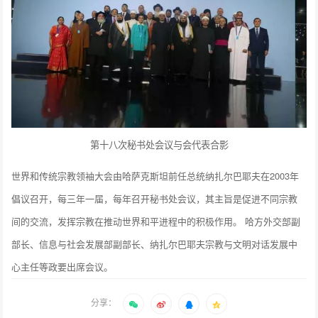
第十八次秘书处会议与会代表合影
世界和传统宗教领袖大会由哈萨克斯坦前任总统纳扎尔巴耶夫在2003年
倡议召开，每三年一届，每年召开秘书处会议，其主旨是促进不同宗教
间的交流，发挥宗教在推动世界和平进程中的积极作用。 哈方外交部副
部长、信息与社会发展部副部长、纳扎尔巴耶夫宗教与文明对话发展中
心主任等政要出席会议。
分享：