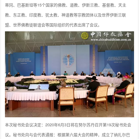
蒂冈、巴基斯坦等15个国家的佛教、道教、伊斯兰教、基督教、天主
教、东正教、印度教、犹太教、神道教等宗教团体以及世界伊斯兰联
盟、世界佛教徒联谊会等国际组织的代表出席了会议。
本次秘书处会议决定：2020年6月3日将在努尔苏丹召开第19次秘书处会
议。秘书处向与会代表通报：根据第六届大会的精神，成立了纳扎尔巴