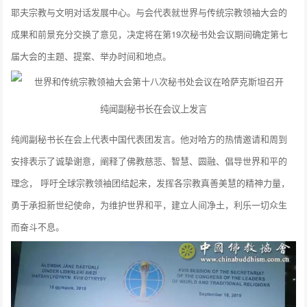
耶夫宗教与文明对话发展中心。与会代表就世界与传统宗教领袖大会的
成果和前景充分交换了意见，决定将在第19次秘书处会议期间确定第七
届大会的主题、提案、举办时间和地点。
纯闻副秘书长在会议上发言
纯闻副秘书长在会上代表中国代表团发言。他对哈方的热情邀请和周到
安排表示了诚挚谢意，阐释了佛教慈悲、智慧、圆融、倡导世界和平的
理念， 呼吁全球宗教领袖团结起来，发挥各宗教真善美慧的精神力量，
勇于承担新世纪使命，为维护世界和平，建立人间净土，利乐一切众生
而奋斗不息。