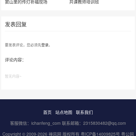
窦山里的传灯祈福现场
共课教师培训班
发表回复
要发表评论，您必须先
登录
。
评论内容：
暂无内容~
首页
站点地图
联系我们
客服微信：ichanfeng_com 联系邮箱：2315830482@qq.com
Copyright © 2009-2026 禅风网 版权所有
粤ICP备14009825号
粤公网