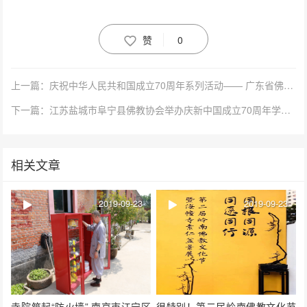
赞
0
上一篇：庆祝中华人民共和国成立70周年系列活动—— 广东省佛教协会八届四次常务理事会在广州顺利召开
下一篇：江苏盐城市阜宁县佛教协会举办庆新中国成立70周年学习会议
相关文章
2019-09-23
2019-09-23
寺院筑起“防火墙” 南京市江宁区
很特别！第二届岭南佛教文化节