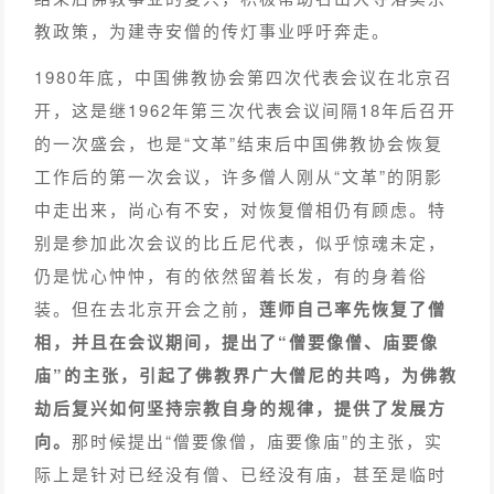
教政策，为建寺安僧的传灯事业呼吁奔走。
1980年底，中国佛教协会第四次代表会议在北京召
开，这是继1962年第三次代表会议间隔18年后召开
的一次盛会，也是“文革”结束后中国佛教协会恢复
工作后的第一次会议，许多僧人刚从“文革”的阴影
中走出来，尚心有不安，对恢复僧相仍有顾虑。特
别是参加此次会议的比丘尼代表，似乎惊魂未定，
仍是忧心忡忡，有的依然留着长发，有的身着俗
装。但在去北京开会之前，
莲师自己率先恢复了僧
相，并且在会议期间，提出了“僧要像僧、庙要像
庙”的主张，引起了佛教界广大僧尼的共鸣，为佛教
劫后复兴如何坚持宗教自身的规律，提供了发展方
向。
那时候提出“僧要像僧，庙要像庙”的主张，实
际上是针对已经没有僧、已经没有庙，甚至是临时