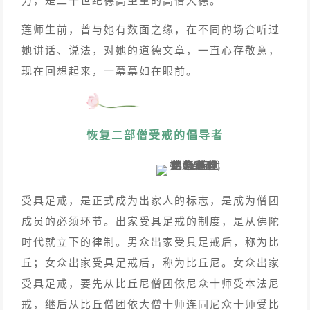
莲师生前，曾与她有数面之缘，在不同的场合听过
她讲话、说法，对她的道德文章，一直心存敬意，
现在回想起来，一幕幕如在眼前。
恢复二部僧受戒的倡导者
受具足戒，是正式成为出家人的标志，是成为僧团
成员的必须环节。出家受具足戒的制度，是从佛陀
时代就立下的律制。男众出家受具足戒后，称为比
丘；女众出家受具足戒后，称为比丘尼。女众出家
受具足戒，要先从比丘尼僧团依尼众十师受本法尼
戒，继后从比丘僧团依大僧十师连同尼众十师受比