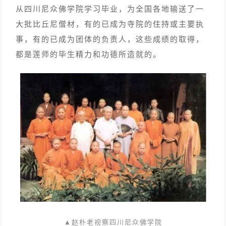
从四川尼众佛学院学习毕业，为全国各地输送了一
大批比丘尼僧材，有的已成为寺院的住持或主要执
事，有的已成为团体的负责人，这些成绩的取得，
都是莲师的毕生精力和功德所造就的。
▲赵朴老视察四川尼众佛学院