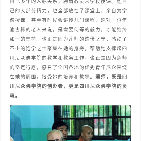
自己多年的人脉关系，聘请教员来学校授课。她自
己的大部分精力，也全部放在了课堂上，亲自为学
僧授课，甚至有时候会讲授几门课程，这对一位年
逾古稀的老人来说，是需要何等的毅力，才能始终
如一的坚持。也正是因为莲师的这份坚守，感动了
不少的饱学之士聚集在她的身旁，帮助她支撑起四
川尼众佛学院的教学和教务工作。也正是因为莲师
的坚定行愿，感召了全国各地的优秀青年尼众围绕
在她的周围，接受她的培养和教导。
莲师，既是四
川尼众佛学院的创办者，更是四川尼众佛学院的灵
魂。