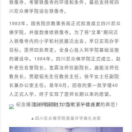
铁像寺，考察铁像寺的环境和条件，最后支持将四
川尼众佛学院设在铁像寺。
1983年，国务院宗教事务局正式批准成立四川尼众
佛学院，并拨款维修铁像寺。为了将“文革”期间迁
入铁像寺内的小学和村民搬迁出去，早日实现办学
目标，莲师四处奔走，全身心投入到学院基础设施
的建设中。1984年，四川尼众佛学院正式成立，赵
朴老任名誉院长，宽霖法师任副院长，遍能法师任
教务长，贾题韬先生任教务主任，徐平女士任副院
长兼办公室主任。是年9月，招收的第一批学僧40
人正式入学，终于实现了莲师长期以来的愿望。
▲四川尼众佛学院首届开学典礼合影