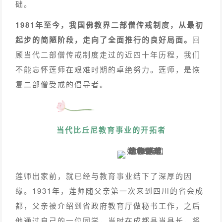
础。
1981年至今，我国佛教界二部僧传戒制度，从最初
起步的简陋阶段，走向了全面推行的良好局面。
回
顾当代二部僧传戒制度走过的近四十年历程，我们
不能忘怀莲师在艰难时期的卓绝努力。莲师，是恢
复二部僧受戒的倡导者。
当代比丘尼教育事业的开拓者
莲师出家前，就已经与教育事业结下了深厚的因
缘。1931年，莲师随父亲第一次来到四川的省会成
都，父亲被介绍到省政府教育厅做秘书工作，之后
他通过自己的一位同学，当时在成都县当县长，将