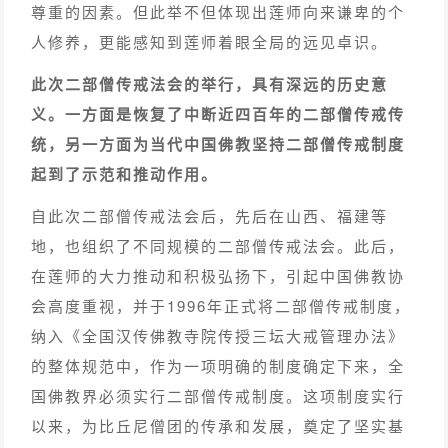
尊重的因素。但此举不但体现出莲师向来谦卑的个
人修养，更能感知到莲师着眼全局的远见卓识。
此次二部僧传戒法会的举行，具有深远的历史意
义。一方面是恢复了中断近四百年的二部僧传戒传
统，另一方面为当代中国佛教坚持二部僧传戒制度
起到了示范和推动作用。
自此次二部僧传戒法会后，先后在山西、福建等
地，也组织了不同规模的二部僧传戒法会。此后，
在莲师的大力推动和积极弘扬下，引起中国佛教协
会高度重视，并于1996年正式将二部僧传戒制度，
纳入《全国汉传佛教寺院传授三坛大戒管理办法》
的整体规范中，作为一项明确的制度确定下来，全
国佛教界必须实行二部僧传戒制度。这项制度实行
以来，为比丘尼僧团的传承和发展，奠定了坚实基