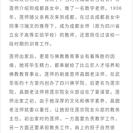
莲师介绍到成都县女中，做了一名数学老师。1936
年，莲师随父亲再次来到成都，在过去成都县女中
同事刁瑞文的推荐下，成为成都女师（原为四川省
立女子高等实验学校）的教师，还曾担任过该校一
段时期的训育工作。
莲师出家后，更是与佛教教育事业有着殊胜的因
缘，她将毕生精力，都奉献给了比丘尼人才培养和
佛教教育事业。莲师的剃度恩师昌圆老法师，在武
圣街的十方堂内创办了四川佛学院，后更名为莲宗
院，昌圆老法师将莲宗院女众部设在了爱道堂。莲
师出家之初，由于她深厚的文化和佛学素养，昌圆
老法师就委以重任，让她担任莲宗院女众部的教务
主任。初出家时的莲师，一方面要负责教学工作，
另一方面还要承担教务工作，肩上的担子自然很