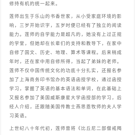
修持有机的统一起来。
莲师出生于乐山的书香世家，从小受家庭环境的影
响，三岁开始识字，五岁时便已经有了独立的阅读
能力。莲师的自学能力是超凡的，她没有上过正规
的学堂，但她却在长辈们的支持和教导下，在家中
自修了国文、历史、地理、算术等课程。后来稍成
年时，还在家中用自修所得，当起了弟妹的老师。
莲师不仅中国传统文化的功底十分扎实，还报名参
加了上海商务印书馆办的英语函授学校，通过函授
学习，掌握了英语的基本语法和单词，在此基础上
又报名参加了美国威斯康星大学函授部的学习，后
经人介绍，还跟随美国传教士燕思恩牧师的夫人学
习英语。
上世纪八十年代初，莲师曾将《比丘尼二部僧戒羯