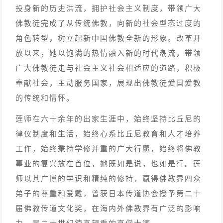
投身新的历史洪流，拥护社会主义制度，带领广大
佛教徒完成了从传统佛教，向新的社会型态过度的
角色转型，树立起新中国佛教全新的形象。改革开
放以来，她以饱满的热情融入新的时代潮流，带领
广大佛教徒走与社会主义社会相适应的道路，积极
奉献社会，主动服务国家，展现出佛教徒爱国爱教
的传统和情怀。
莲师在六十余年的出家生涯中，始终坚持比丘尼的
律仪制度和生活，始终心系比丘尼教育和人才培养
工作，始终秉持学修并重的广大行愿，始终将佛教
事业的复兴放在首位，她既如是说，也如是行。莲
师以其广博的学识和精纯的修持，赢得佛教界四众
弟子的尊重和爱戴，曾获日本传道协会授予第二十
届佛教传道文化奖，在海内外佛教界有广泛的影响
力，是二十世纪德高望重的高僧大德。