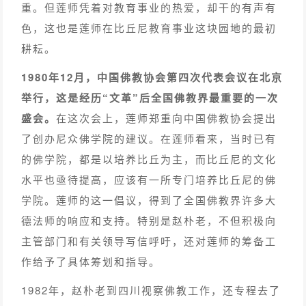
重。但莲师凭着对教育事业的热爱，却干的有声有
色，这也是莲师在比丘尼教育事业这块园地的最初
耕耘。
1980年12月，中国佛教协会第四次代表会议在北京
举行，这是经历“文革”后全国佛教界最重要的一次
盛会。
在这次会上，莲师郑重向中国佛教协会提出
了创办尼众佛学院的建议。在莲师看来，当时已有
的佛学院，都是以培养比丘为主，而比丘尼的文化
水平也亟待提高，应该有一所专门培养比丘尼的佛
学院。莲师的这一倡议，得到了全国佛教界许多大
德法师的响应和支持。特别是赵朴老，不但积极向
主管部门和有关领导写信呼吁，还对莲师的筹备工
作给予了具体筹划和指导。
1982年，赵朴老到四川视察佛教工作，还专程去了