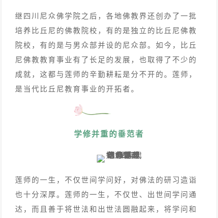
继四川尼众佛学院之后，各地佛教界还创办了一批
培养比丘尼的佛教院校，有的是独立的比丘尼佛教
院校，有的是与男众部并设的尼众部。如今，比丘
尼佛教教育事业有了长足的发展，也取得了不少的
成就，这都与莲师的辛勤耕耘是分不开的。莲师，
是当代比丘尼教育事业的开拓者。
学修并重的垂范者
莲师的一生，不仅世间学问好，对佛法的研习造诣
也十分深厚。莲师的一生，不仅世、出世间学问通
达，而且善于将世法和出世法圆融起来，将学问和