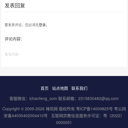
发表回复
要发表评论，您必须先
登录
。
评论内容：
暂无内容~
首页
站点地图
联系我们
客服微信：ichanfeng_com 联系邮箱：2315830482@qq.com
Copyright © 2009-2026 禅风网 版权所有
粤ICP备14009825号
粤公网
安备44030402004410号
互联网宗教信息服务许可证：粤（2022）
0000051