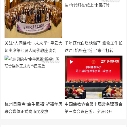
2019-09-09
2019-09-09
关注“人间佛教与未来学” 星云大
千年辽代白塔快塌了 维修工作长
师出席第七届人间佛教座谈会
达7年始终在“纸上”来回打转
2019-09-09
2019-09-09
杭州灵隐寺“金牛聚福”祈福年历
中国佛教协会第十届常务理事会
联合媒体正式向市民发放
第三次会议在浙江宁波召开