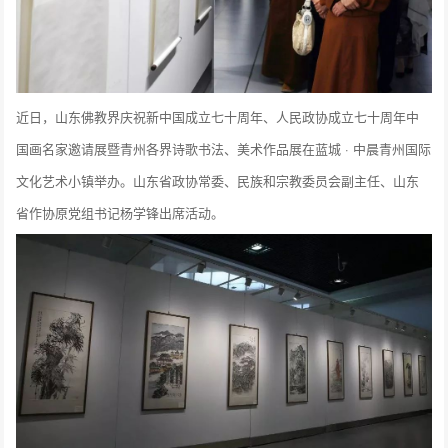
近日，山东佛教界庆祝新中国成立七十周年、人民政协成立七十周年中
国画名家邀请展暨青州各界诗歌书法、美术作品展在蓝城 · 中晨青州国际
文化艺术小镇举办。山东省政协常委、民族和宗教委员会副主任、山东
省作协原党组书记杨学锋出席活动。