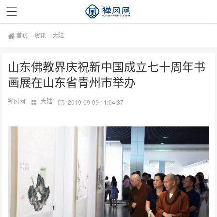
首页
-
资讯
-
大陆
山东佛教界庆祝新中国成立七十周年书
画展在山东省青州市举办
禅风网
大陆
2019-09-09 11:04:37