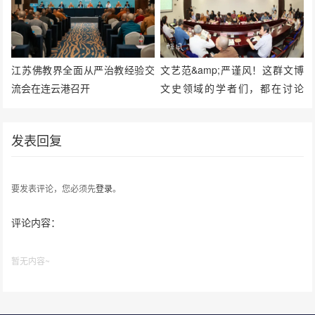
江苏佛教界全面从严治教经验交
文艺范&amp;严谨风！这群文博
流会在连云港召开
文史领域的学者们，都在讨论
啥？
发表回复
要发表评论，您必须先
登录
。
评论内容：
暂无内容~