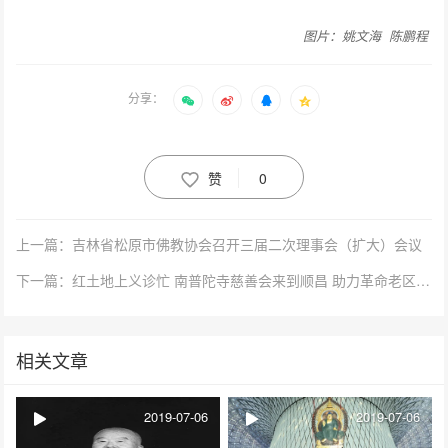
图片：姚文海 陈鹏程
分享：
赞
0
上一篇：吉林省松原市佛教协会召开三届二次理事会（扩大）会议
下一篇：红土地上义诊忙 南普陀寺慈善会来到顺昌 助力革命老区扶贫义诊
相关文章
2019-07-06
2019-07-06