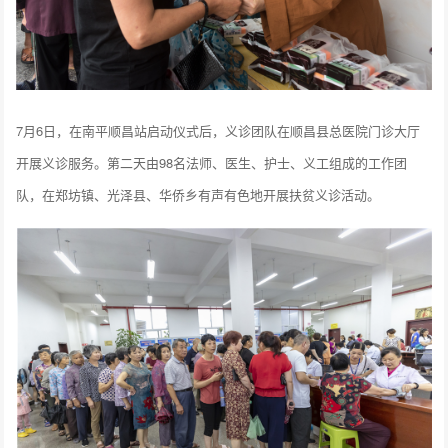
7月6日，在南平顺昌站启动仪式后，义诊团队在顺昌县总医院门诊大厅
开展义诊服务。第二天由98名法师、医生、护士、义工组成的工作团
队，在郑坊镇、光泽县、华侨乡有声有色地开展扶贫义诊活动。