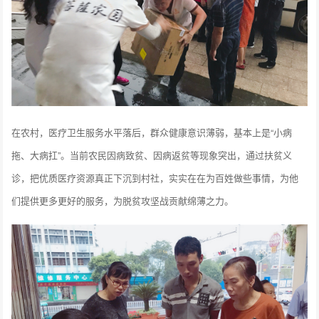
在农村，医疗卫生服务水平落后，群众健康意识薄弱，基本上是“小病
拖、大病扛”。当前农民因病致贫、因病返贫等现象突出，通过扶贫义
诊，把优质医疗资源真正下沉到村社，实实在在为百姓做些事情，为他
们提供更多更好的服务，为脱贫攻坚战贡献绵薄之力。