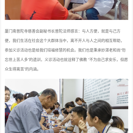
厦门南普陀寺慈善会副秘书长普陀法师感言：与人方便，就是与己方
便，我们生活在社会这个大群体当中，离不开人与人之间的相互帮助，
参加义诊活动也是给我们培福修慧的机会。我们也是秉承妙湛老和尚“勿
忘世上苦人多”的遗训，义诊活动也就诠释了佛教 “不为自己求安乐，但愿
众生得离苦”的内涵。