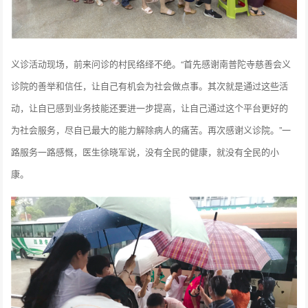
义诊活动现场，前来问诊的村民络绎不绝。“首先感谢南普陀寺慈善会义
诊院的善举和信任，让自己有机会为社会做点事。其次就是通过这些活
动，让自已感到业务技能还要进一步提高，让自己通过这个平台更好的
为社会服务，尽自已最大的能力解除病人的痛苦。再次感谢义诊院。”一
路服务一路感慨，医生徐晓军说，没有全民的健康，就没有全民的小
康。