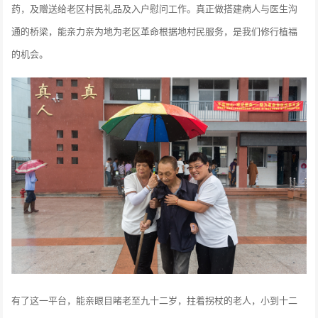
药，及赠送给老区村民礼品及入户慰问工作。真正做搭建病人与医生沟
通的桥梁，能亲力亲为地为老区革命根据地村民服务，是我们修行植福
的机会。
有了这一平台，能亲眼目睹老至九十二岁，拄着拐杖的老人，小到十二