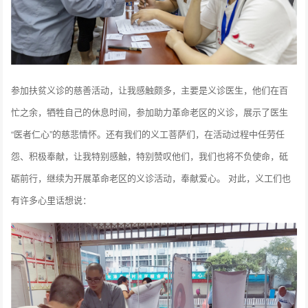
参加扶贫义诊的慈善活动，让我感触颇多，主要是义诊医生，他们在百
忙之余，牺牲自己的休息时间，参加助力革命老区的义诊，展示了医生
“医者仁心”的慈悲情怀。还有我们的义工菩萨们，在活动过程中任劳任
怨、积极奉献，让我特别感触，特别赞叹他们，我们也将不负使命，砥
砺前行，继续为开展革命老区的义诊活动，奉献爱心。 对此，义工们也
有许多心里话想说：