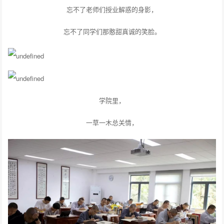
忘不了老师们授业解惑的身影，
忘不了同学们那憨甜真诚的笑脸。
学院里，
一草一木总关情，