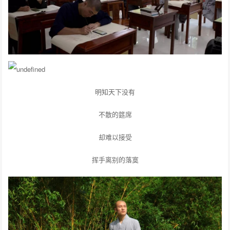
明知天下没有
不散的筵席
却难以接受
挥手离别的落寞