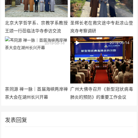
北京大学哲学系、宗教学系教授
圣辉长老在救灾途中专赴凉山登
王颂一行莅临法华寺参访交流
岚寺考察调研
2019-06-14
2019-06-14
茶同源 禅一脉｜首届海峡两岸禅
广州大佛寺召开《新型冠状病毒
茶大会在湖州长兴开幕
肺炎的预防》的重要工作会议
发表回复