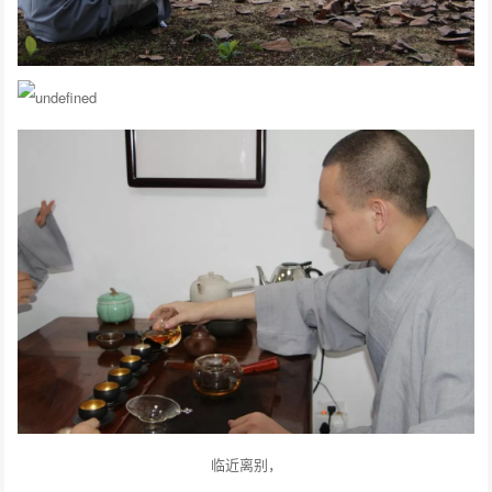
临近离别，