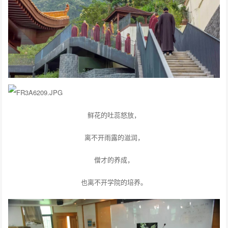
鲜花的吐蕊怒放，
离不开雨露的滋润，
僧才的养成，
也离不开学院的培养。