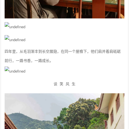
四年里，从毛羽渐丰到长空展翅，在同一个屋檐下，他们肩并着肩砥砺
前行，一路书香，一路成长。
谈 笑 风 生