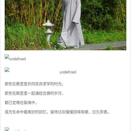
那些在教室里共同孜孜求学的时光，
那些在殿堂里一起诵经念佛的岁月，
都已定格在脑海中，
成为生命中最美好的回忆，留待日后慢慢回味咀嚼，日久弥香。