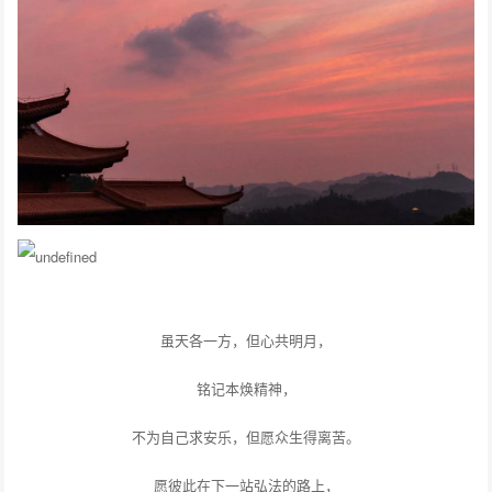
虽天各一方，但心共明月，
铭记本焕精神，
不为自己求安乐，但愿众生得离苦。
愿彼此在下一站弘法的路上，