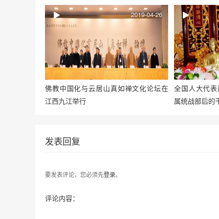
2019-04-26
佛教中国化与云居山真如禅文化论坛在
全国人大代表
江西九江举行
属统战部后的
发表回复
要发表评论，您必须先
登录
。
评论内容：