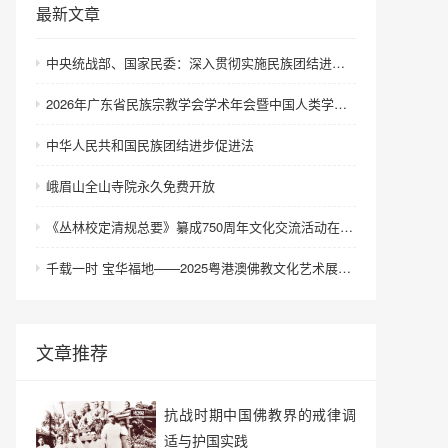
最新文章
中央统战部、国家民委：深入贯彻实施民族团结进步促进法 进一步增强中华民族凝聚力向心力
2026年广东省民族宗教学会学术年会暨中国人类学民族学研究会城市民族工作研究专业委员会更名会议在深圳召开
中华人民共和国民族团结进步促进法
峨眉山全山寺院永久免费开放
《丛林校定清规总要》纂成750周年文化交流活动在浙江金华举行
千载一时 宝华福地——2025粤港澳佛教文化艺术展在港澳成功举办
文章推荐
抗战时期中国佛教界的戒律调
适与护国实践