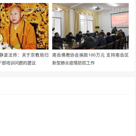
2019-04-26
2019-04-26
静波法师：关于宗教局归
南岳佛教协会捐款100万元 支持南岳区
干部培训问题的建议
新型肺炎疫情防控工作