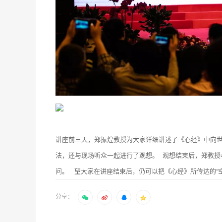
讲座前三天，郑振煌教授为大家详细讲述了《心经》中向
法，还与现场听众一起进行了观想。 观想结束后，郑教授
问。 望大家在讲座结束后，仍可以把《心经》所传达的“
分享：