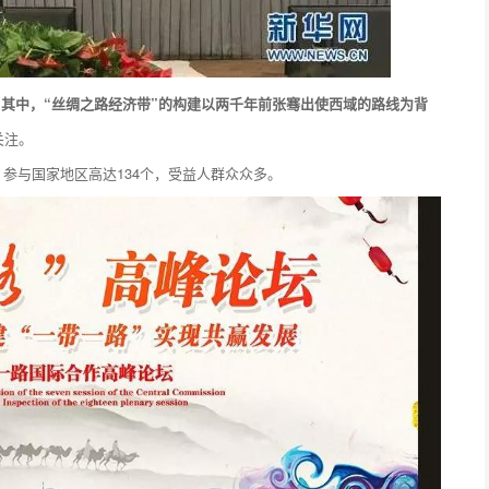
。
其中，“丝绸之路经济带”的构建以两千年前张骞出使西域的路线为背
关注。
，
参与国家地区高达134个，受益人群众众多。