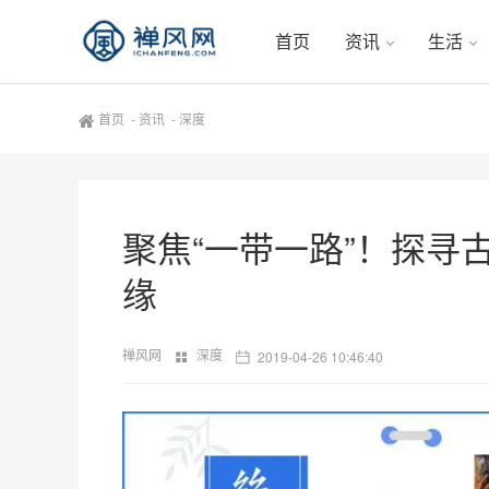
首页
资讯
生活
首页
-
资讯
-
深度
聚焦“一带一路”！探寻
缘
禅风网
深度
2019-04-26 10:46:40