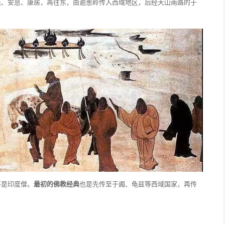
氏、安息、康居，再往东，由逾葱岭传入西域地区，后经天山南路的于
不是印度僧。
最初的佛教经典
也是先传至于阗、龟兹等西域国家，再传