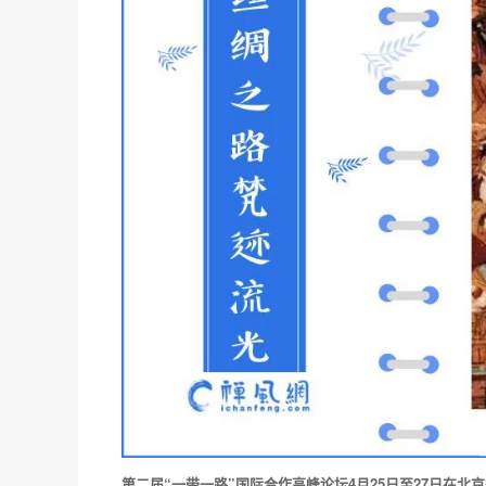
第二届“一带一路”国际合作高峰论坛4月25日至27日在北