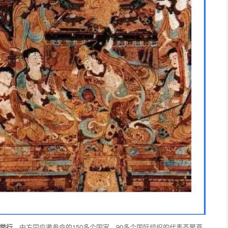
京举行，
中方同应邀参会的150多个国家、90多个国际组织的代表齐聚燕