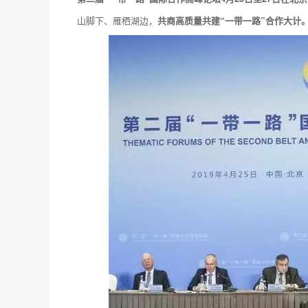
山脚下、雁栖湖边，
共商高质量共建“一带一路”合作大计