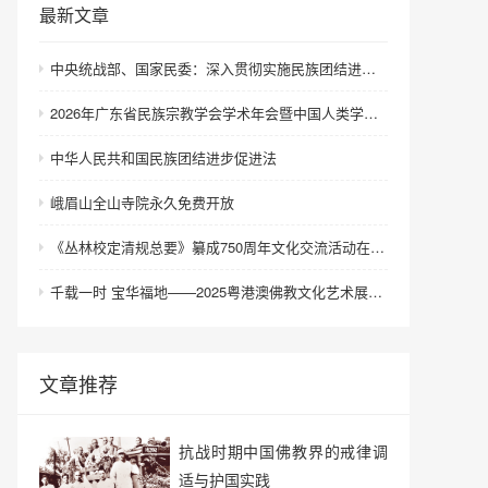
最新文章
中央统战部、国家民委：深入贯彻实施民族团结进步促进法 进一步增强中华民族凝聚力向心力
2026年广东省民族宗教学会学术年会暨中国人类学民族学研究会城市民族工作研究专业委员会更名会议在深圳召开
中华人民共和国民族团结进步促进法
峨眉山全山寺院永久免费开放
《丛林校定清规总要》纂成750周年文化交流活动在浙江金华举行
千载一时 宝华福地——2025粤港澳佛教文化艺术展在港澳成功举办
文章推荐
抗战时期中国佛教界的戒律调
适与护国实践