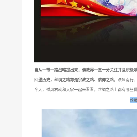
自从一带一路战略提出来，佛教界一直十分关注并且积极
回望历史，丝绸之路亦是宗教之路、信仰之路。
法显南行
今天，禅风君就和大家一起来看看，丝绸之路上都有哪些
丝