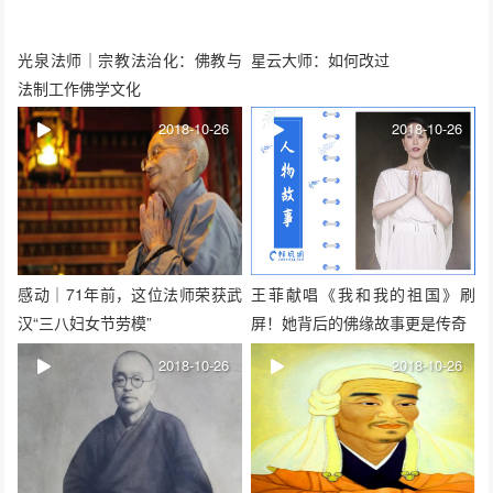
光泉法师｜宗教法治化：佛教与
星云大师：如何改过
法制工作佛学文化
2018-10-26
2018-10-26
感动｜71年前，这位法师荣获武
王菲献唱《我和我的祖国》刷
汉“三八妇女节劳模”
屏！她背后的佛缘故事更是传奇
2018-10-26
2018-10-26