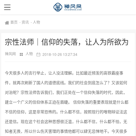
首页
-
资讯
-
人物
宗性法师｜信仰的失落，让人为所欲为
禅风网
人物
2018-10-26 13:27:34
今天很多人的言行举止，让人没法理解。比如最近频发的高铁霸座事
件，就再次刷新了国人的道德底线。我们的社会到底怎么了？又该如何
对治呢？宗性法师告诉我们，我们正处在一个信仰失落的时代，因此，
建立一个广义的信仰体系正迫在眉睫。 信仰失落的重要表现就是什么都
不信的信仰，这是非常恐怖的。什么都不信，按照现行的唯物辩证法这
还是信。现在这个社会这种思想很泛滥，什么都不信，什么都不怕，无
知者无畏，所以什么伤天害理的事情他都可以肆无忌惮地干。今天很多