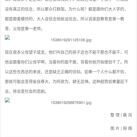
没有真正的信念，所以聚众打群架。为什么呢？都是跟你们大人学的，
都是跟着模仿的，大人没信念他就没信念。所以说家庭教育是第一教
育，父母是第一老师。
现在很多父母望子成龙，他们叫自己的孩子这也不能干那也不能干，可
他会跟着你们父母学啊，当着你的面不敢，背着你就开始使劲干了。所
以这些东西总的来说，还是缺乏正确的信仰。如果一个人什么都不信，
那就可能会变得妄自尊大、为所欲为、肆无忌惮。这种趋势如果蔓延下
去，将会是社会的悲剧。
整 理 | 晨 风
图 片 | 网 络