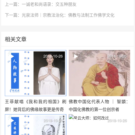
上一篇：一诚老和尚语录：交五种朋友
下一篇：光泉法师｜宗教法治化：佛教与法制工作佛学文化
相关文章
2018-10-26
2018-10-26
王菲献唱《我和我的祖国》刷
佛教中国化代表人物 ｜ 智顗：
屏！她背后的佛缘故事更是传奇
中国化佛教的第一位创宗者
2018-10-26
2018-10-26