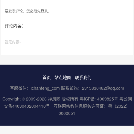
要发表评论，您必须先
登录
。
评论内容：
暂无内容~
首页
站点地图
联系我们
客服微信：ichanfeng_com 联系邮箱：2315830482@qq.com
Copyright © 2009-2026 禅风网 版权所有
粤ICP备14009825号
粤公网
安备44030402004410号
互联网宗教信息服务许可证：粤（2022）
0000051