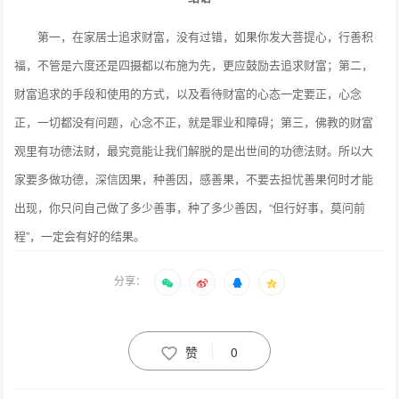
第一，在家居士追求财富，没有过错，如果你发大菩提心，行善积
福，不管是六度还是四摄都以布施为先，更应鼓励去追求财富；第二，
财富追求的手段和使用的方式，以及看待财富的心态一定要正，心念
正，一切都没有问题，心念不正，就是罪业和障碍；第三，佛教的财富
观里有功德法财，最究竟能让我们解脱的是出世间的功德法财。所以大
家要多做功德，深信因果，种善因，感善果，不要去担忧善果何时才能
出现，你只问自己做了多少善事，种了多少善因，“但行好事，莫问前
程”，一定会有好的结果。
分享：
赞
0