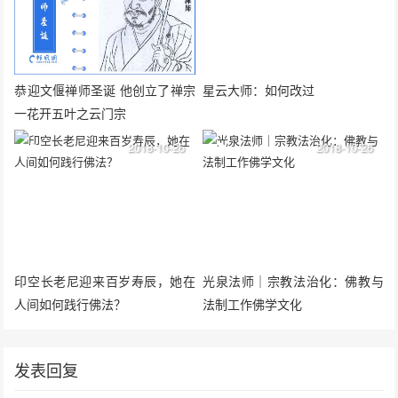
恭迎文偃禅师圣诞 他创立了禅宗
星云大师：如何改过
一花开五叶之云门宗
2018-10-26
2018-10-26
印空长老尼迎来百岁寿辰，她在
光泉法师｜宗教法治化：佛教与
人间如何践行佛法？
法制工作佛学文化
发表回复