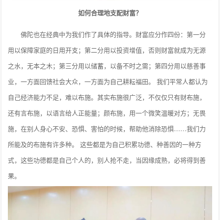
如何合理地支配财富？
佛陀也在经典中为我们作了具体的指导。财富应分作四份：第一分
用以保障家庭的日用开支；第二分用以投资增值，否则财富就成为无源
之水，无本之木；第三分用以储蓄，以备不时之需；第四分用以慈善事
业，一方面回馈社会大众，一方面为自己耕耘福田。 我们平常人都认为
自己经济能力不足，难以布施。其实布施很广泛，不仅仅只有财布施，
还有言布施，以语言给人正能量；颜布施，用一个微笑温暖对方；无畏
施，在别人身心不安、恐惧、害怕的时候，帮助他消除恐惧……我们力
所能及的布施有许多种。 这些都是为自己积累功德、种善因的一种方
式，这些功德都是自己个人的，别人抢不走，当因缘成熟，必将得到善
果。