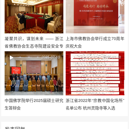
凝聚共识，谋划未来 —— 浙江
上海市佛教协会举行成立70周年
省佛教协会生态寺院建设安全专
庆祝大会
委会年度工作会议在安吉召开
2025-07-10
2025-07-10
中国佛学院举行2025届硕士研究
浙江省2022年“宗教中国化场所”
生答辩会
名单公布 杭州灵隐寺等入选