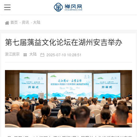
首页
-
资讯
-
大陆
第七届蕅益文化论坛在湖州安吉举办
浙江民宗
大陆
2025-07-10 10:28:51