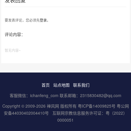
发表回复
要发表评论，您必须先
登录
。
评论内容：
暂无内容~
首页
站点地图
联系我们
客服微信：ichanfeng_com 联系邮箱：2315830482@qq.com
Copyright © 2009-2026 禅风网 版权所有
粤ICP备14009825号
粤公网
安备44030402004410号
互联网宗教信息服务许可证：粤（2022）
0000051