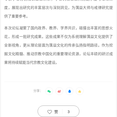
度，展现出研究的丰富层次与深刻洞见，为蕅益大师与戒律研究提
供了重要参考。
本次论坛凝聚了国内政界、教界、学界共识，碰撞出丰富的思想火
花，形成一批研究成果。这些成果不仅为系统理解蕅益文化提供了
全新视角，更从理论层面为蕅益文化的传承弘扬指明路径。作为挖
掘文化精髓、推动宗教中国化的重要理论资源，论坛丰硕的研讨成
果将持续赋能当代宗教文化建设。
分享：
赞
3